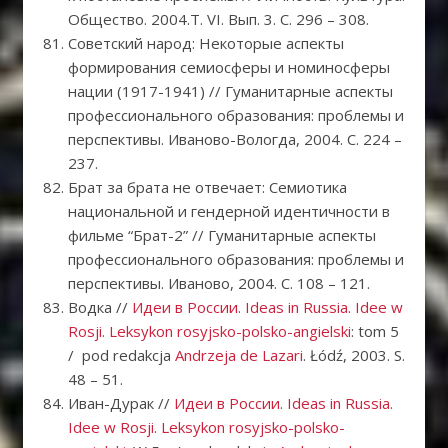
Общество. 2004.Т. VI. Вып. 3. С. 296 – 308.
Советский народ: Некоторые аспекты
формирования семиосферы и номиносферы
нации (1917-1941) // Гуманитарные аспекты
профессионального образования: проблемы и
перспективы. Иваново-Вологда, 2004. С. 224 –
237.
Брат за брата не отвечает: Семиотика
национальной и гендерной идентичности в
фильме “Брат-2” // Гуманитарные аспекты
профессионального образования: проблемы и
перспективы. Иваново, 2004. С. 108 – 121.
Водка //
Идеи в России. Ideas in Russia. Idee w
Rosji. Leksykon rosyjsko-polsko-angielski
: tom 5
/ pod redakcja
Andrzeja de Lazari
. Łódź, 2003. S.
48 – 51.
Иван-Дурак //
Идеи в России. Ideas in Russia.
Idee w Rosji. Leksykon rosyjsko-polsko-