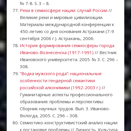
№ 7-8. S. 3 – 8.
Реки в семиосфере нации: случай России
//
Великие реки и мировые цивилизации.
Материалы международной конференции к
450-летию со дня основания Астрахани (7-9
сентября 2006 г.). Астрахань, 2006.
История формирования семиосферы города
Иваново-Вознесенска (1917-1991)
// Вестник
Ивановского университета. 2005. № 3. С. 296 –
308.
“Водка мужского рода”: национальные
особенности гендерной семантики
российской алконимики (1992-2003 г.)
//
Гуманитарные аспекты профессионального
образования: проблемы и перспективы:
Сборник научных трудов. Вып. 3. Иваново-
Вологда, 2005. С. 296 – 308.
Семиотико-конструктивистский анализ нации:
к постановке проблемы // Личность. Культура.