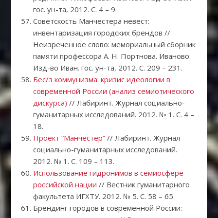
гос. ун-та, 2012. C. 4 – 9.
Советскость Манчестера невест:
инвентаризация городских брендов //
Неизреченное слово: мемориальный сборник
памяти профессора А. Н. Портнова. Иваново:
Изд-во Иван. гос. ун-та, 2012. С. 209 – 231.
Бес/з коммунизма: кризис идеологии в
современной России (анализ семиотического
дискурса)
// Лабиринт. Журнал социально-
гуманитарных исследований. 2012. № 1. С. 4 –
18.
Проект “Манчестер”
// Лабиринт. Журнал
социально-гуманитарных исследований.
2012. № 1. С. 109 – 113.
Использование гидронимов в семиосфере
российской нации
// Вестник гуманитарного
факультета ИГХТУ. 2012. № 5. С. 58 – 65.
Брендинг городов в современной России: