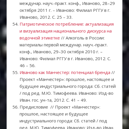
междунар. науч.-практ. конф., Иваново, 28–29
октября 2011 г. – Иваново: Филиал РГГУ в г.
Иваново, 2012. C. 25 – 33.
Патриотическое потребление: актуализация
и визуализация национального дискурса на
водочной этикетке
// Алкоголь в России:
материалы первой междунар. науч.-практ.
конф., Иваново, 29–30 октября 2010 г. –
Иваново: Филиал РГГУ в г. Иваново, 2012. C.
46 – 56.
Иваново как Манчестер: потенциал бренда
//
Проект «Манчестер»: прошлое, настоящее и
будущее индустриального города: Сб. статей
/ под ред. М.Ю. Тимофеева. Иваново: Изд-во
Иван. гос. ун-та, 2012. C. 41 – 49.
Предисловие // Проект «Манчестер»:
прошлое, настоящее и будущее
индустриального города: Сб. статей / под
ред. М.Ю. Тимофеева. Иваново: Изд-во Иван.