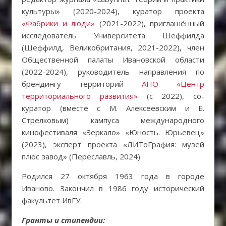
культуры» (2020-2024), куратор проекта
«Фабрики и люди»
(2021-2022), приглашённый
исследователь Университета Шеффилда
(Шеффилд, Великобритания, 2021-2022), член
Общественной палаты Ивановской области
(2022-2024), руководитель направления по
брендингу территорий
АНО «Центр
территориального развития»
(c 2022), со-
куратор (вместе с М. Алексеевским и Е.
Стрелковым) кампуса международного
кинофестиваля «Зеркало» «Юность. Юрьевец»
(2023), эксперт проекта «ЛИТоГрафия: музей
плюс завод» (Переславль, 2024).
Родился 27 октября 1963 года в городе
Иваново. Закончил в 1986 году исторический
факультет ИвГУ.
Гранты и стипендии: