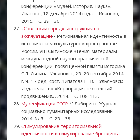
конференции «Музей. История. Наука».
Иваново, 18 декабря 2014 года. – Иваново,
2015. – С. 28 – 36.
«Советский город»: инструкция по
эксплуатации
// Региональная идентичность в
историческом и культурном пространстве
России. VIII Сытинские чтения. материалы
международной научно-практической
конференции, посвящённой памяти историка
C.Л. Cытина. Ульяновск, 25–26 сентября 2014
г. Ч. 1 / ред.-сост. Липатова Н. В. – Ульяновск:
Издательство «Корпорация технологий
продвижения», 2014. – С. 108-113.
Музеефикация СССР
// Лабиринт. Журнал
социально-гуманитарных исследований.
2014. № 5. – С. 25 – 33.
Стимулирование территориальной
идентичности и симулирование брендинга