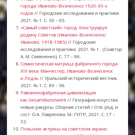
города: Иваново-Вознесенск 1920-30-х
годов
// Городские исследования и практики.
2021. № 1. С. 50 – 65.
«Самый советский» город: Конструируя
родину Советов (Иваново-Вознесенск/
Иваново, 1918-1985)
// Городские
исследования и практики. 2021. № 1. (Соавтор
А. М. Семененко). С. 77 – 86.
Семиотическая матрица фабричного города
XIX века: Манчестер, Иваново-Вознесенск
и Лодзь
// Уральский исторический вестник.
2021. № 1. С. 89 – 96.
Равниннофабричная цивилизация
как Gesamtkunstwerk
// География искусства:
новые ракурсы. Сборник статей / Отв. ред. и
сост. О.А. Лавренова. М.: ГИТР, 2021. С. 17 –
32.
Польские актрисы на советском экране: