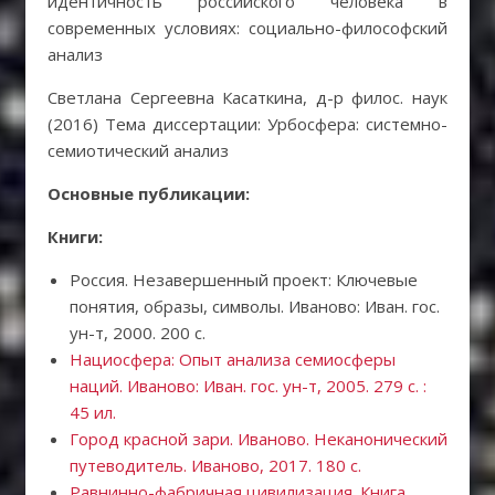
идентичность российского человека в
современных условиях: социально-философский
анализ
Светлана Сергеевна Касаткина, д-р филос. наук
(2016) Тема диссертации: Урбосфера: системно-
семиотический анализ
Основные публикации:
Книги:
Россия. Незавершенный проект: Ключевые
понятия, образы, символы. Иваново: Иван. гос.
ун-т, 2000. 200 с.
Нациосфера: Опыт анализа семиосферы
наций. Иваново: Иван. гос. ун-т, 2005. 279 с. :
45 ил.
Город красной зари. Иваново. Неканонический
путеводитель. Иваново, 2017. 180 с.
Равнинно-фабричная цивилизация. Книга