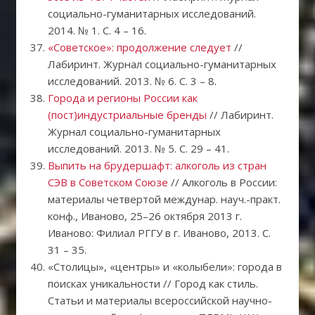
социально-гуманитарных исследований.
2014. № 1. С. 4 – 16.
«Советское»: продолжение следует
//
Лабиринт. Журнал социально-гуманитарных
исследований. 2013. № 6. С. 3 – 8.
Города и регионы России как
(пост)индустриальные бренды
// Лабиринт.
Журнал социально-гуманитарных
исследований. 2013. № 5. С. 29 – 41.
Выпить на брудершафт: алкоголь из стран
СЭВ в Советском Союзе
// Алкоголь в России:
материалы четвертой междунар. науч.-практ.
конф., Иваново, 25–26 октября 2013 г.
Иваново: Филиал РГГУ в г. Иваново, 2013. С.
31 – 35.
«Столицы», «центры» и «колыбели»: города в
поисках уникальности // Город как стиль.
Статьи и материалы всероссийской научно-