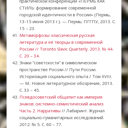
практической конференции «ПЕРМЬ КАК
СТИЛЬ: формирование современной
городской идентичности в России» (Пермь,
13-15 июня 2013 г.). — Пермь: ПГГПУ, 2013. С.
15 – 23.
Метаморфозы: классическая русская
литература и её творцы в современной
России // Toronto Slavic Quarterly. 2013. № 44.
С. 20 – 34.
Знаки “советскости” в символическом
пространстве России // Пути России.
Историзация социального опыта / Том XVIII.
— М.: Новое литературное обозрение, 2013.
С. 33 – 45.
Псевдосоветский общепит как империя
знаков: системно-семиотический анализ.
Часть 2. Нарративы
// Лабиринт. Журнал
социально-гуманитарных исследований.
2012. № 5. С. 60 – 77.