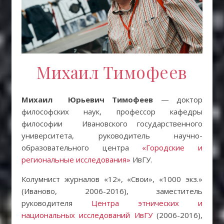
Михаил Тимофеев
Михаил Юрьевич Тимофеев
— доктор
философских наук, профессор кафедры
философии Ивановского государственного
университета, руководитель научно-
образовательного центра
«Городские и
региональные исследования»
ИвГУ.
Колумнист журналов «12», «Свои», «1000 экз.»
(Иваново, 2006-2016), заместитель
руководителя
Центра этнических и
национальных исследований ИвГУ
(2006-2016),