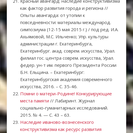
Красный авангард: наследие конструктивизма
как фактор развития города и региона //
Опыты авангарда: от утопии к
повседневности: материалы международ.
симпозиума (12-15 мая 2015 г.) / под ред. И.А.
Ахьямовой, М.С. Ильченко; Упр. культуры
администрации г. Екатеринбурга,
Екатеринбург. акад. соврем. искусства, Урал.
филиал гос. центра соврем. искусства, Урал.
федер. ун-т им. первого Президента России
Б.Н. Ельцина. – Екатеринбург:
Екатеринбургская академия современного
искусства, 2016. – С. 35-46.
Помни о матери-Родине! Конкурирующие
места памяти
// Лабиринт. Журнал
социально-гуманитарных исследований.
2015. № 4. — С. 43 – 63.
Наследие иваново-вознесенского
конструктивизма как ресурс развития