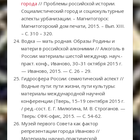
города
// Проблемы российской истории.
Социалистический город и социокультурные
аспекты урбанизации. – Магнитогорск:
Магнитогорский дом печати, 2015. – Вып. XIII.
– С. 310 – 320.
Водка — мать родная. Образы Родины и
матери в российской алконимии // Алкоголь в
России: материалы шестой междунар. науч.-
практ. конф., Иваново, 30–31 октября 2015 г.
— Иваново, 2015. — С. 26 – 29.
Гидросфера России: семиотический аспект //
Водные пути: пути жизни, пути культуры:
материалы международной научной
конференции (Тверь, 15–19 сентября 2015 г.
/ ред.-сост. Е. Г. Милюгина, М. В. Строганов. —
Тверь: СФК-офис, 2015. — С. 54-62.
Музей первого Совета как фактор
репрезентации города Иваново //
Материалы научно-практической