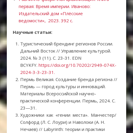
первая: Время империи. Иваново:
Издательский дом «Плёсские
ведомости», 2023. 392 с.
Научные статьи:
Туристический брендинг регионов России.
Дальний Восток // Управление культурой.
2024. № 3 (11). С. 23-31. EDN
BCYKFY.
https://doi.org/10.70202/2949-074X-
2024-3-3-23-31.
Пермь Великая. Создание бренда региона //
Пермь — город культуры и инноваций.
Материалы Всероссийской научно-
практической конференции. Пермь, 2024. С.
23—31.
Художники как «гении места». Манчестер/
Солфорд (Л. С. Лоури) и Наволоки (А. Н.
Нечаев) // Labyrinth: теории и практики