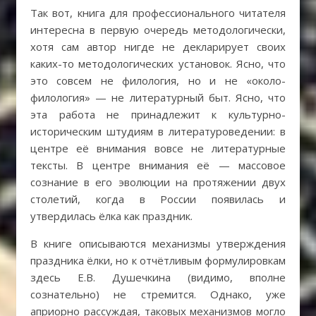
Так вот, книга для профессионального читателя
интересна в первую очередь методологически,
хотя сам автор нигде не декларирует своих
каких-то методологических установок. Ясно, что
это совсем не филология, но и не «около-
филология» — не литературный быт. Ясно, что
эта работа не принадлежит к культурно-
историческим штудиям в литературоведении: в
центре её внимания вовсе не литературные
тексты. В центре внимания её — массовое
сознание в его эволюции на протяжении двух
столетий, когда в России появилась и
утвердилась ёлка как праздник.
В книге описываются механизмы утверждения
праздника ёлки, но к отчётливым формулировкам
здесь Е.В. Душечкина (видимо, вполне
сознательно) не стремится. Однако, уже
априорно рассуждая, таковых механизмов могло