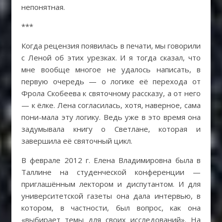
непонятная.
***
Когда рецензия появилась в печати, мы говорили
с Леной об этих урезках. И я тогда сказал, что
мне вообще многое не удалось написать, в
первую очередь — о логике её перехода от
Фрола Скобеева к святочному рассказу, а от него
— к ёлке. Лена согласилась, хотя, наверное, сама
пони-мала эту логику. Ведь уже в это время она
задумывала книгу о Светлане, которая и
завершила её святочный цикл.
В феврале 2012 г. Елена Владимировна была в
Таллине на студенческой конференции —
приглашённым лектором и диспутантом. И для
университетской газеты она дала интервью, в
котором, в частности, был вопрос, как она
«выбирает темы для своих исследований». На