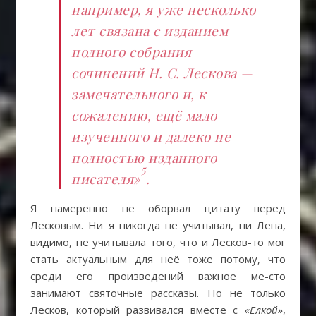
например, я уже несколько
лет связана с изданием
полного собрания
сочинений Н. С. Лескова —
замечательного и, к
сожалению, ещё мало
изученного и далеко не
полностью изданного
5
писателя»
.
Я намеренно не оборвал цитату перед
Лесковым. Ни я никогда не учитывал, ни Лена,
видимо, не учитывала того, что и Лесков-то мог
стать актуальным для неё тоже потому, что
среди его произведений важное ме-сто
занимают святочные рассказы. Но не только
Лесков, который развивался вместе с
«Ёлкой»
,