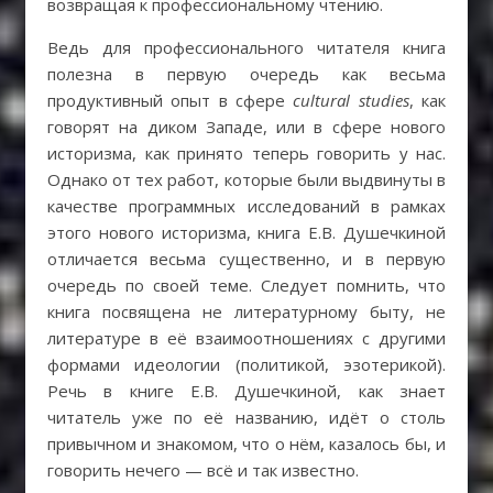
возвращая к профессиональному чтению.
Ведь для профессионального читателя книга
полезна в первую очередь как весьма
продуктивный опыт в сфере
cultural studies
, как
говорят на диком Западе, или в сфере нового
историзма, как принято теперь говорить у нас.
Однако от тех работ, которые были выдвинуты в
качестве программных исследований в рамках
этого нового историзма, книга Е.В. Душечкиной
отличается весьма существенно, и в первую
очередь по своей теме. Следует помнить, что
книга посвящена не литературному быту, не
литературе в её взаимоотношениях с другими
формами идеологии (политикой, эзотерикой).
Речь в книге Е.В. Душечкиной, как знает
читатель уже по её названию, идёт о столь
привычном и знакомом, что о нём, казалось бы, и
говорить нечего — всё и так известно.