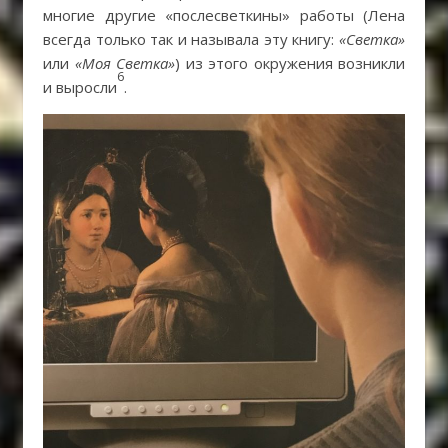
многие другие «послесветкины» работы (Лена
всегда только так и называла эту книгу:
«Светка»
или
«Моя Светка»
) из этого окружения возникли
6
и выросли
.