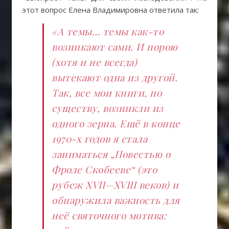
этот вопрос Елена Владимировна ответила так:
«А темы… темы как-то
возникают сами. И порою
(хотя и не всегда)
вытекают одна из другой.
Так, все мои книги, по
существу, возникли из
одного зерна. Ещё в конце
1970-х годов я стала
заниматься „Повестью о
Фроле Скобееве“ (это
рубеж XVII—XVIII веков) и
обнаружила важность для
неё святочного мотива: