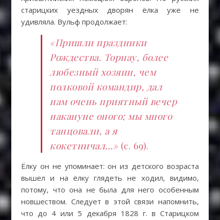
старицких уездных дворян ёлка уже не
удивляла. Вульф продолжает:
«Пришли праздники
Рождества. Торнау, более
любезный хозяин, чем
полковой командир, дал
нам очень приятный вечер
накануне оного; мы много
танцовали, а я
кокетничал…»
(с. 69).
Ёлку он не упоминает: он из детского возраста
вышел и на ёлку глядеть не ходил, видимо,
потому, что она не была для него особенным
новшеством. Следует в этой связи напомнить,
что до 4 или 5 декабря 1828 г. в Старицком