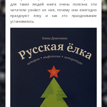
для таких людей книга очень полезна: эти
читатели узна́ют из неё, почему они ежегодно
празднуют ёлку и как это празднование
установилось.