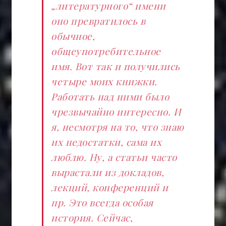
„литературного“ имени
оно превратилось в
обычное,
общеупотребительное
имя. Вот так и получились
четыре моих книжки.
Работать над ними было
чрезвычайно интересно. И
я, несмотря на то, что знаю
их недостатки, сама их
люблю. Ну, а статьи часто
вырастали из докладов,
лекций, конференций и
пр. Это всегда особая
история. Сейчас,