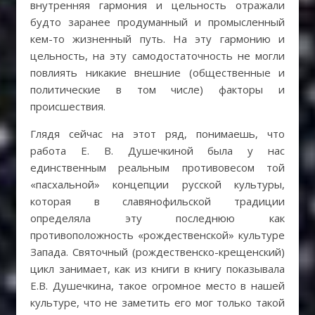
внутренняя гармония и цельность отражали
будто заранее продуманный и промысленный
кем-то жизненный путь. На эту гармонию и
цельность, на эту самодостаточность не могли
повлиять никакие внешние (общественные и
политические в том числе) факторы и
происшествия.
Глядя сейчас на этот ряд, понимаешь, что
работа Е. В. Душечкиной была у нас
единственным реальным противовесом той
«пасхальной» концепции русской культуры,
которая в славянофильской традиции
определяла эту последнюю как
противоположность «рождественской» культуре
Запада. Святочный (рождественско-крещенский)
цикл занимает, как из книги в книгу показывала
Е.В. Душечкина, такое огромное место в нашей
культуре, что не заметить его мог только такой