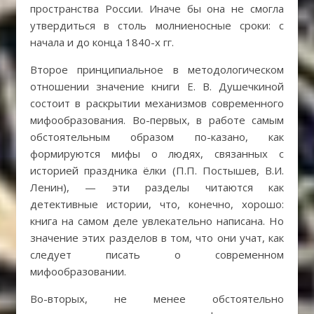
пространства России. Иначе бы она не смогла
утвердиться в столь молниеносные сроки: с
начала и до конца 1840-х гг.
Второе принципиальное в методологическом
отношении значение книги Е. В. Душечкиной
состоит в раскрытии механизмов современного
мифообразования. Во-первых, в работе самым
обстоятельным образом по-казано, как
формируются мифы о людях, связанных с
историей праздника ёлки (П.П. Постышев, В.И.
Ленин), — эти разделы читаются как
детективные истории, что, конечно, хорошо:
книга на самом деле увлекательно написана. Но
значение этих разделов в том, что они учат, как
следует писать о современном
мифообразовании.
Во-вторых, не менее обстоятельно