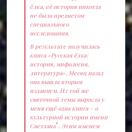
ёлка, её история никогда
не была предметом
специального
исследования.
В результате получилась
книга «Русская ёлка:
история, мифология,
литература». Месяц назад
она вышла вторым
изданием. Из той же
святочной темы выросла у
меня ещё одна книга – о
культурной истории имени
4
Светлана
. Этим именем