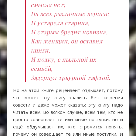
смысла нет;
На всех различные вериги;
И устарела старина,
И старым бредит новизна.
Как женщин, он оставил
книги,
И полку, с пыльной их
семьёй,
Задернул траурной тафтой.
Но на этой книге рецензент отдыхает, потому
что может эту книгу хвалить без зазрения
совести и даже может сказать: эту книгу надо
читать всем. Во всяком случае, всем тем, кто не
просто совершает те или иные поступки, но и
ещё обдумывает их, кто стремится понять,
почему он совершает те или иные поступки. И