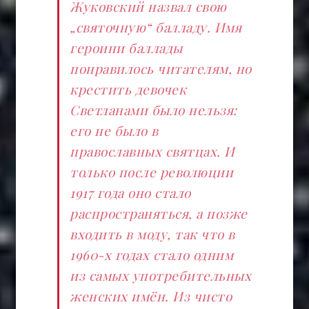
Жуковский назвал свою
„святочную“ балладу. Имя
героини баллады
понравилось читателям, но
крестить девочек
Светланами было нельзя:
его не было в
православных святцах. И
только после революции
1917 года оно стало
распространяться, а позже
входить в моду, так что в
1960-х годах стало одним
из самых употребительных
женских имён. Из чисто