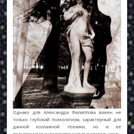
Однако для Александра Филиппова важен не
только глубокий психологизм, характерный для
данной коллажной техники, но и ее
подчеркнутая художественная выразительность.