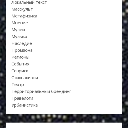
Локальный текст
Масскульт
Метафизика
Мнение
Музеи
Музыка
Наследие
Промзона
Регионы
События
Совриск
Стиль жизни
Театр
Территориальный брендинг
Травелоги
Урбанистика