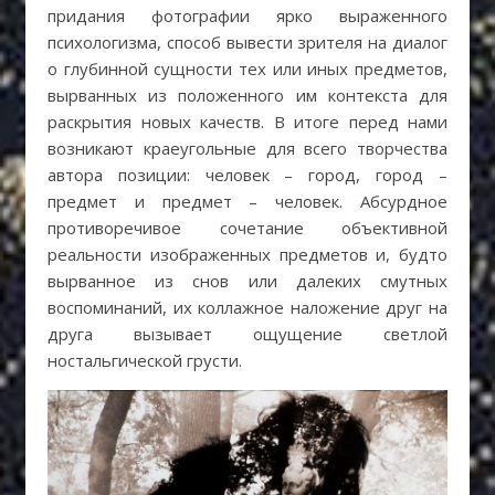
придания фотографии ярко выраженного
психологизма, способ вывести зрителя на диалог
о глубинной сущности тех или иных предметов,
вырванных из положенного им контекста для
раскрытия новых качеств. В итоге перед нами
возникают краеугольные для всего творчества
автора позиции: человек – город, город –
предмет и предмет – человек. Абсурдное
противоречивое сочетание объективной
реальности изображенных предметов и, будто
вырванное из снов или далеких смутных
воспоминаний, их коллажное наложение друг на
друга вызывает ощущение светлой
ностальгической грусти.