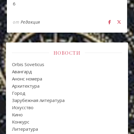
6
от
Редакция
НОВОСТИ
Orbis Soveticus
Авангард
Анонс номера
Архитектура
Город
Зарубежная литература
Искуcство
Кино
Конкурс
Литература