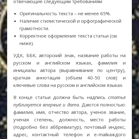
отвечающие следующим требованиям:
Оригинальность текста – не менее 65%.
Наличие стилистической и орфографической
грамотности.
Корректное оформление текста статьи (см.
ниже).
УДК, ББК, авторский знак, название работы на
русском и английском языках, фамилия и
инициалы автора (выравнивание по центру),
краткая аннотация (объем 40-50 слов) и
ключевые слова на русском и английском языках.
В конце статьи должна быть надпись
статья
публикуется впервые и дата.
Даются полностью:
фамилия, имя, отчество автора, ученое звание,
ученая степень, должность, место работы
(подробно без аббревиатур), почтовый индекс,
адрес, контактный телефон и e-mailкаждого