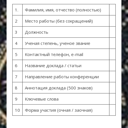
1.
Фамилия, имя, отчество (полностью)
2
Место работы (без сокращений)
3
Должность
4
Ученая степень, ученое звание
5
Контактный телефон, e-mail
6
Название доклада / статьи
7
Направление работы конференции
8
Аннотация доклада (500 знаков)
9
Ключевые слова
10
Форма участия (очная / заочная)