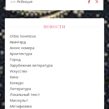
от
Редакция
НОВОСТИ
Orbis Soveticus
Авангард
Анонс номера
Архитектура
Город
Зарубежная литература
Искуcство
Кино
Конкурс
Литература
Локальный текст
Масскульт
Метафизика