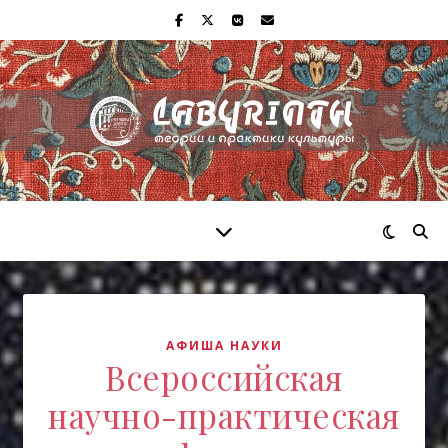
АФИША НАУКИ
Всероссийская
научно-практическая