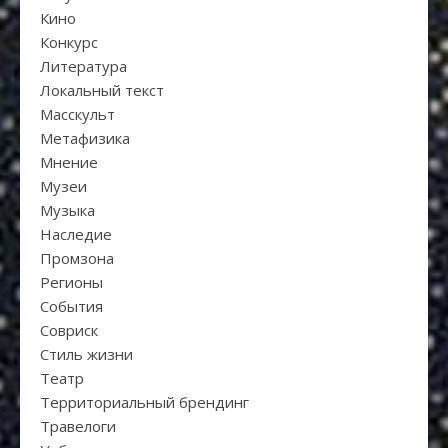
Кино
Конкурс
Литература
Локальный текст
Масскульт
Метафизика
Мнение
Музеи
Музыка
Наследие
Промзона
Регионы
События
Совриск
Стиль жизни
Театр
Территориальный брендинг
Травелоги