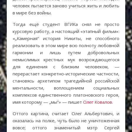
человек пытается заново учиться жить и любить
в мире без войны.
Тогда ещё студент ВГИКа снял не просто
курсовую работу, а настоящий «этапный фильм»:
«„Камерная“ история Никиты, не способного
реализовать в этом мире всю полноту любовной
гармонии и лишь путем добровольных
немыслимых крестных мук возрождающегося
для единения с близким человеком, —
перерастает конкретно-исторические частности,
становясь архетипом трагедийной российской
ментальности, воплощением социальных
комплексов единственного платоновского героя,
имя которому — „мы“» — пишет
Олег Ковалов
.
Оттого картина, считает Олег Альбертович, и
оказалась на полке, чуть было не уничтоженная
вовсе; оттого знаменитый мэтр Сергей