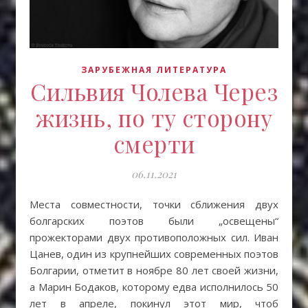
ЗАРУБЕЖНАЯ ЛИТЕРАТУРА
Сильвия Чолева Через
жизнь, по ту сторону
смерти
06.11.2021
Места совместности, точки сближения двух
болгарских поэтов были „освещены“
прожекторами двух противоположных сил. Иван
Цанев, один из крупнейших современных поэтов
Болгарии, отметит в ноябре 80 лет своей жизни,
а Марин Бодаков, которому едва исполнилось 50
лет в апреле, покинул этот мир, чтоб