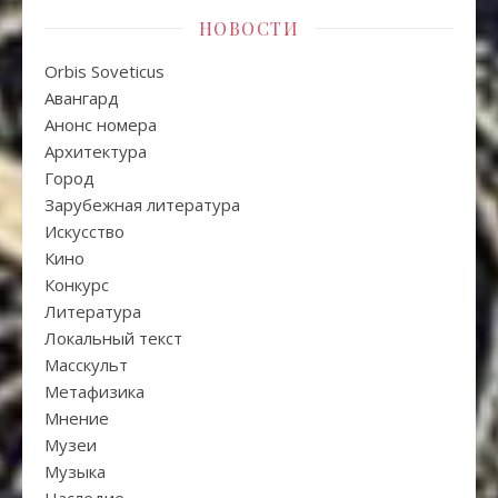
НОВОСТИ
Orbis Soveticus
Авангард
Анонс номера
Архитектура
Город
Зарубежная литература
Искуcство
Кино
Конкурс
Литература
Локальный текст
Масскульт
Метафизика
Мнение
Музеи
Музыка
Наследие