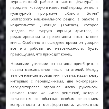
журналистской работе в газете „Култура“, в
передаче, которую в известный период он вел в
культурной программе „Христо Ботев“
Болгарского национального радио, в работе в
издательстве „Точица“ (Точечка), которое
создала его супруга Зорница Христова, в
редактировании и презентации столь многих
книг… Особенно в последнее время он ускорил
все эти работы до невозможности, будто
предощущал, что приходит конец.
Немалыми усилиями он пытался приобщить к
поэзии максимальное число читателей. Между
тем он написал восемь книг поэзии, издал книгу
интервью с переводчиками, две монографии,
отредактировал огромное число рукописей,
написал такое же число рецензий, которые
отличаются от обычных особым сочетанием
конкретности и метафоричности, деликатным