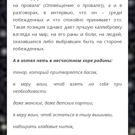
на провала“ (Оповещение о провале)), а и в
разговорах, в интервью, что он – среди
побежденных и что спокойно принимает это.
Такая позиция однако дает лучшую каллибровку
взгляда на мир, на его раны и боли, на людей,
оказавшихся либо выбравших быть на стороне
побежденных.
А я хотел петь в несчастном хоре родины:
тенор, который притворяется басом,
в меру воин, чтоб взять на себя при
необходимости
даже женские, даже детские партии;
в меру воин, чтоб остаться в тылу вышивки,
надзирать кладовые ниток,