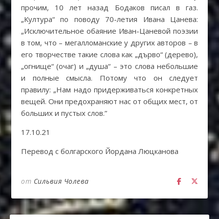
прочим, 10 лет назад Бодаков писал в газ.
„Култура“ по поводу 70-летия Ивана Цанева:
„Исключительное обаяние Иван-Цаневой поэзии
в том, что – мегалломанские у других авторов – в
его творчестве такие слова как „дърво“ (дерево),
„огнище“ (очаг) и „душа“ – это слова небольшие
и полные смысла. Потому что он следует
правилу: „Нам надо придерживаться конкретных
вещей. Они предохраняют нас от общих мест, от
больших и пустых слов.”
17.10.21
Перевод с болгарского Йордана Люцканова
от
Сильвия Чолева