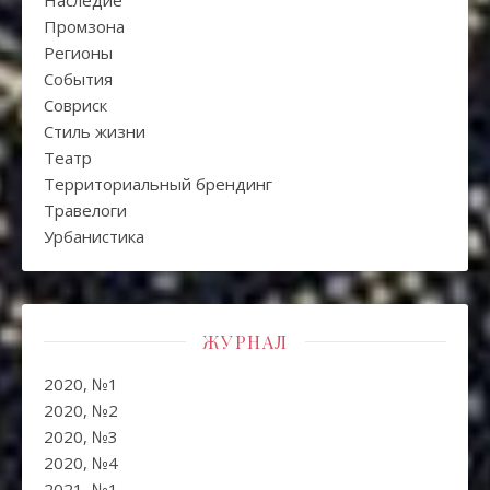
Промзона
Регионы
События
Совриск
Стиль жизни
Театр
Территориальный брендинг
Травелоги
Урбанистика
ЖУРНАЛ
2020, №1
2020, №2
2020, №3
2020, №4
2021, №1