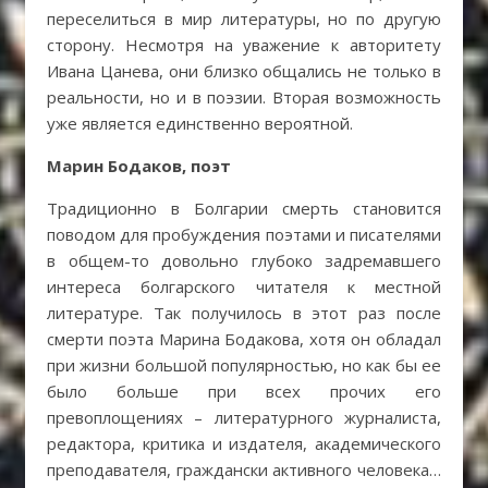
переселиться в мир литературы, но по другую
сторону. Несмотря на уважение к авторитету
Ивана Цанева, они близко общались не только в
реальности, но и в поэзии. Вторая возможность
уже является единственно вероятной.
Марин Бодаков, поэт
Традиционно в Болгарии смерть становится
поводом для пробуждения поэтами и писателями
в общем-то довольно глубоко задремавшего
интереса болгарского читателя к местной
литературе. Так получилось в этот раз после
смерти поэта Марина Бодакова, хотя он обладал
при жизни большой популярностью, но как бы ее
было больше при всех прочих его
превоплощениях – литературного журналиста,
редактора, критика и издателя, академического
преподавателя, граждански активного человека…