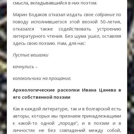
смысла, вкладывавшийся в них поэтом.
Марин Бодаков отказал издать свое
собрание
по
поводу исполнившегося этой весной 50-летия,
отказался также содействовать устроению
литературного чтения. Без шума ушел, оставляя
здесь свою поэзию. Нам, для нас:
Пустые вешалки
качнулись –
колокольчики на прощание.
Археологические раскопки Ивана Цанева в
его собственной поэзии
Как в каждой литературе, так и в болгарской есть
авторы, которых мы признаем принадлежащими
к какой-то одной „породе“, и в поэзии и в
личностях не без совпадений между собой,