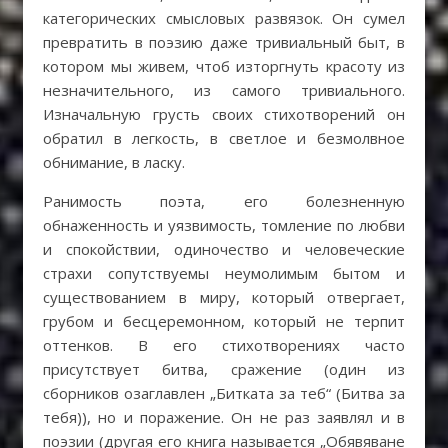
категорических смысловых развязок. Он сумел
превратить в поэзию даже тривиальный быт, в
котором мы живем, чтоб изторгнуть красоту из
незначительного, из самого тривиального.
Изначальную грусть своих стихотворений он
обратил в легкость, в светлое и безмолвное
обнимание, в ласку.
Ранимость поэта, его болезненную
обнаженность и уязвимость, томление по любви
и спокойствии, одиночество и человеческие
страхи сопутствуемы неумолимым бытом и
существованием в миру, который отвергает,
грубом и бесцеремонном, который не терпит
оттенков. В его стихотворениях часто
присутствует битва, сражение (один из
сборников озаглавлен „Битката за теб“ (Битва за
тебя)), но и поражение. Он не раз заявлял и в
поэзии (другая его книга называется „Обявяване