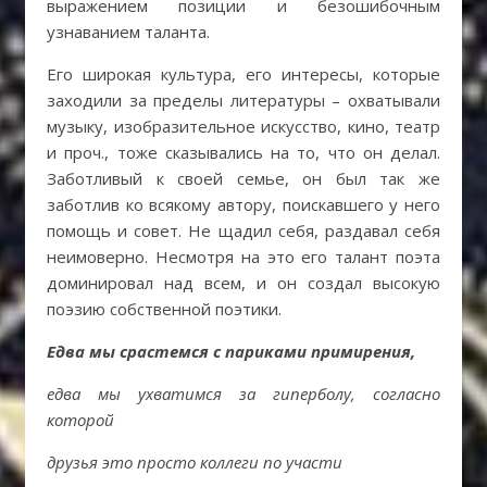
выражением позиции и безошибочным
узнаванием таланта.
Его широкая культура, его интересы, которые
заходили за пределы литературы – охватывали
музыку, изобразительное искусство, кино, театр
и проч., тоже сказывались на то, что он делал.
Заботливый к своей семье, он был так же
заботлив ко всякому автору, поискавшего у него
помощь и совет. Не щадил себя, раздавал себя
неимоверно. Несмотря на это его талант поэта
доминировал над всем, и он создал высокую
поэзию собственной поэтики.
Едва мы срастемся с париками примирения,
едва мы ухватимся за гиперболу, согласно
которой
друзья это просто коллеги по участи