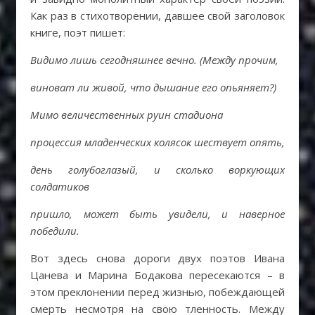
Как раз в стихотворении, давшее свой заголовок
книге, поэт пишет:
Видимо лишь сегодняшнее вечно. (Между прочим,
виноват ли живой, что дышание его опьяняет?)
Мимо величественных руин стадиона
процессия младенческих колясок шествует опять,
день голубоглазый, и сколько воркующих
солдатиков
пришло, может быть увидели, и наверное
победили.
Вот здесь снова дороги двух поэтов Ивана
Цанева и Марина Бодакова пересекаются – в
этом преклонении перед жизнью, побеждающей
смерть несмотря на свою тленность. Между