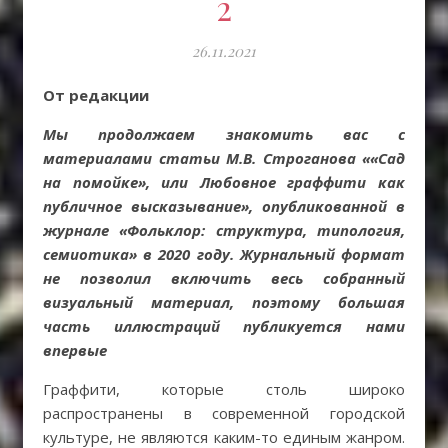
2
26.11.2021
От редакции
Мы продолжаем знакомить вас с
материалами статьи М.В. Строганова ««Сад
на помойке», или Любовное граффити как
публичное высказывание», опубликованной в
журнале «Фольклор: структура, типология,
семиотика» в 2020 году. Журнальный формат
не позволил включить весь собранный
визуальный материал, поэтому большая
часть иллюстраций публикуется нами
впервые
Граффити, которые столь широко
распространены в современной городской
культуре, не являются каким-то единым жанром.