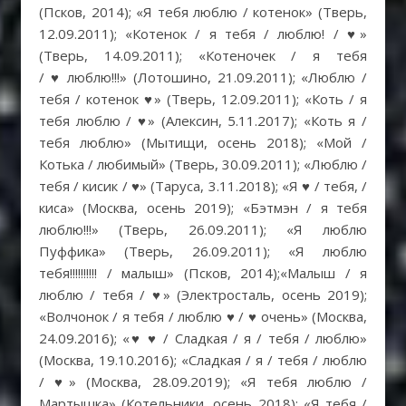
(Псков, 2014); «Я тебя люблю / котенок» (Тверь,
12.09.2011); «Котенок / я тебя / люблю! / ♥»
(Тверь, 14.09.2011); «Котеночек / я тебя
/ ♥ люблю!!!» (Лотошино, 21.09.2011); «Люблю /
тебя / котенок ♥» (Тверь, 12.09.2011); «Коть / я
тебя люблю / ♥» (Алексин, 5.11.2017); «Коть я /
тебя люблю» (Мытищи, осень 2018); «Мой /
Котька / любимый» (Тверь, 30.09.2011); «Люблю /
тебя / кисик / ♥» (Таруса, 3.11.2018); «Я ♥ / тебя, /
киса» (Москва, осень 2019); «Бэтмэн / я тебя
люблю!!!» (Тверь, 26.09.2011); «Я люблю
Пуффика» (Тверь, 26.09.2011); «Я люблю
тебя!!!!!!!!!! / малыш» (Псков, 2014);«Малыш / я
люблю / тебя / ♥» (Электросталь, осень 2019);
«Волчонок / я тебя / люблю ♥ / ♥ очень» (Москва,
24.09.2016); «♥ ♥ / Сладкая / я / тебя / люблю»
(Москва, 19.10.2016); «Сладкая / я / тебя / люблю
/ ♥» (Москва, 28.09.2019); «Я тебя люблю /
Мартышка» (Котельники, осень 2018); «Я тебя /