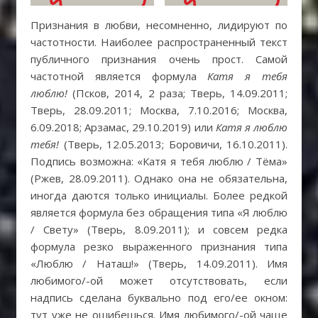
Признания в любви, несомненно, лидируют по
частотности. Наиболее распространенный текст
публичного признания очень прост. Самой
частотной является формула
Катя я тебя
люблю!
(Псков, 2014, 2 раза; Тверь, 14.09.2011;
Тверь, 28.09.2011; Москва, 7.10.2016; Москва,
6.09.2018; Арзамас, 29.10.2019) или
Катя я люблю
тебя!
(Тверь, 12.05.2013; Боровичи, 16.10.2011).
Подпись возможна: «Катя я тебя люблю / Тёма»
(Ржев, 28.09.2011). Однако она не обязательна,
иногда даются только инициалы. Более редкой
является формула без обращения типа «Я люблю
/ Свету» (Тверь, 8.09.2011); и совсем редка
формула резко выраженного признания типа
«Люблю / Наташ!» (Тверь, 14.09.2011). Имя
любимого/-ой может отсутствовать, если
надпись сделана буквально под его/ее окном:
тут уже не ошибешься. Имя любимого/-ой чаще