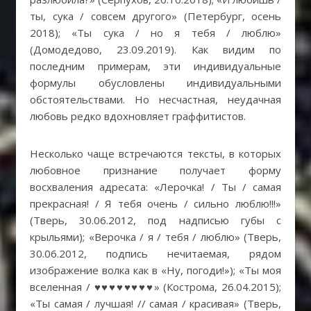
ты, сука / совсем другого» (Петербург, осень
2018); «Ты сука / но я тебя / люблю»
(Домодедово, 23.09.2019). Как видим по
последним примерам, эти индивидуальные
формулы обусловлены индивидуальными
обстоятельствами. Но несчастная, неудачная
любовь редко вдохновляет граффитистов.
Несколько чаще встречаются тексты, в которых
любовное признание получает форму
восхваления адресата: «Лерочка! / Ты / самая
прекрасная! / Я тебя очень / сильно люблю!!!»
(Тверь, 30.06.2012, под надписью губы с
крыльями); «Верочка / я / тебя / люблю» (Тверь,
30.06.2012, подпись нечитаемая, рядом
изображение волка как в «Ну, погоди!»); «Ты моя
вселенная / ♥♥♥♥♥♥♥♥» (Кострома, 26.04.2015);
«Ты самая / лучшая! // самая / красивая» (Тверь,