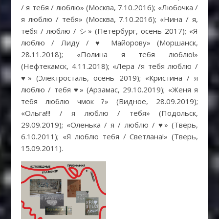
/ я тебя / люблю» (Москва, 7.10.2016); «Любочка /
я люблю / тебя» (Москва, 7.10.2016); «Нина / я,
тебя / люблю / シ» (Петербург, осень 2017); «Я
люблю / Лиду /
♥
Майорову» (Моршанск,
28.11.2018); «Полина я тебя люблю!»
(Нефтекамск, 4.11.2018); «Лера /я тебя люблю /
♥
» (Электросталь, осень 2019); «Кристина / я
люблю / тебя
♥
» (Арзамас, 29.10.2019); «Женя я
тебя люблю чмок ?» (Видное, 28.09.2019);
«Ольга!!! / я люблю / тебя» (Подольск,
29.09.2019); «Оленька / я / люблю /
♥
» (Тверь,
6.10.2011); «Я люблю тебя / Светлана!» (Тверь,
15.09.2011).