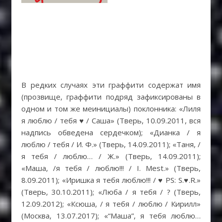
В редких случаях эти граффити содержат имя
(прозвище, граффити подряд зафиксированы в
одном и том же меинициалы) поклонника: «Лиля
я люблю / тебя ♥ / Саша» (Тверь, 10.09.2011, вся
надпись обведена сердечком); «Дианка / я
люблю / тебя / И. Ф.» (Тверь, 14.09.2011); «Таня, /
я тебя / люблю… / Ж.» (Тверь, 14.09.2011);
«Маша, /я тебя / люблю!!! / I. Mest.» (Тверь,
8.09.2011); «Иришка я тебя люблю!!! / ♥ PS: S.♥.R.»
(Тверь, 30.10.2011); «Люба / я тебя / ? (Тверь,
12.09.2012); «Ксюша, / я тебя / люблю / Кирилл»
(Москва, 13.07.2017); «“Маша”, я тебя люблю…