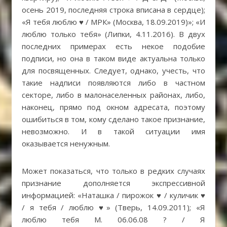
осень 2019, последняя строка вписана в сердце);
«Я тебя люблю ♥ / МРК» (Москва, 18.09.2019)»; «И
люблю только тебя» (Липки, 4.11.2016). В двух
последних примерах есть некое подобие
подписи, но она в таком виде актуальна только
для посвященных. Следует, однако, учесть, что
такие надписи появляются либо в частном
секторе, либо в малонаселенных районах, либо,
наконец, прямо под окном адресата, поэтому
ошибиться в том, кому сделано такое признание,
невозможно. И в такой ситуации имя
оказывается ненужным.
Может показаться, что только в редких случаях
признание дополняется экспрессивной
информацией: «Наташка / пирожок ♥ / куличик ♥
/ я тебя / люблю ♥» (Тверь, 14.09.2011); «Я
люблю тебя М. 06.06.08 ? / Я