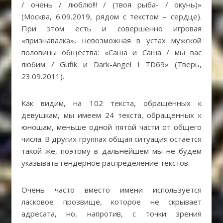
/ очень / люблю!!! / (твоя рыба- / окунь)»
(Москва, 6.09.2019, рядом с текстом – сердце).
При этом есть и совершенно игровая
«признавалка», невозможная в устах мужской
половины общества: «Саша и Саша / мы вас
любим / Gufik и Dark-Angel I TD69» (Тверь,
23.09.2011).
Как видим, на 102 текста, обращенных к
девушкам, мы имеем 24 текста, обращенных к
юношам, меньше одной пятой части от общего
числа. В других группах общая ситуация остается
такой же, поэтому в дальнейшем мы не будем
указывать гендерное распределение текстов.
Очень часто вместо имени используется
ласковое прозвище, которое не скрывает
адресата, но, напротив, с точки зрения