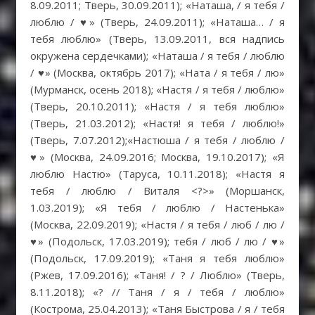
8.09.2011; Тверь, 30.09.2011); «Наташа, / я тебя /
люблю / ♥» (Тверь, 24.09.2011); «Наташа… / я
тебя люблю» (Тверь, 13.09.2011, вся надпись
окружена сердечками); «Наташа / я тебя / люблю
/ ♥» (Москва, октябрь 2017); «Ната / я тебя / лю»
(Мурманск, осень 2018); «Настя / я тебя / люблю»
(Тверь, 20.10.2011); «Настя / я тебя люблю»
(Тверь, 21.03.2012); «Настя! я тебя / люблю!»
(Тверь, 7.07.2012);«Настюша / я тебя / люблю /
♥» (Москва, 24.09.2016; Москва, 19.10.2017); «Я
люблю Настю» (Таруса, 10.11.2018); «Настя я
тебя / люблю / Виталя <?>» (Моршанск,
1.03.2019); «Я тебя / люблю / Настенька»
(Москва, 22.09.2019); «Настя / я тебя / люб / лю /
♥» (Подольск, 17.03.2019); тебя / люб / лю / ♥»
(Подольск, 17.09.2019); «Таня я тебя люблю»
(Ржев, 17.09.2016); «Таня! / ? / Люблю» (Тверь,
8.11.2018); «? // Таня / я / тебя / люблю»
(Кострома, 25.04.2013); «Таня Быстрова / я / тебя