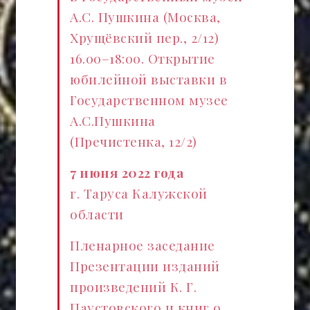
А.С. Пушкина (Москва,
Хрущёвский пер., 2/12)
16.00–18:00. Открытие
юбилейной выставки в
Государственном музее
А.С.Пушкина
(Пречистенка, 12/2)
7 июня 2022 года
г. Таруса Калужской
области
Пленарное заседание
Презентации изданий
произведений К. Г.
Паустовского и книг о