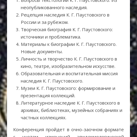
неопубликованного наследия.
Рецепция наследия К. Г. Паустовского в
России и за рубежом.
Творческая биография К. Г. Паустовского:
источники и проблематика.
Материалы к биографии К. Г. Паустовского.
Новые документы.
Личность и творчество К. Г. Паустовского в
кино, театре, изобразительном искусстве.
Образовательная и воспитательная миссия
наследия К. Г. Паустовского.
Музеи К. Г. Паустовского: формирование и
презентация коллекций.
Литературное наследие К. Г. Паустовского в
архивах, библиотеках, музейных собраниях и
частных коллекциях.
Конференция пройдет в очно-заочном формате
с учетом изменений эпидемиологической