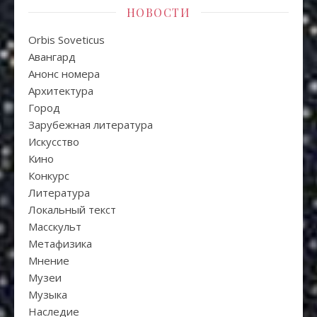
НОВОСТИ
Orbis Soveticus
Авангард
Анонс номера
Архитектура
Город
Зарубежная литература
Искуcство
Кино
Конкурс
Литература
Локальный текст
Масскульт
Метафизика
Мнение
Музеи
Музыка
Наследие