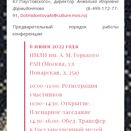
К.Г.Паустовского», директор
Анжелика Игоревна
Дормидонтова
(8-499-172-77-
91,
DotmidontovaAI@culture.mos.ru
)
Предварительный порядок работы
конференции:
6 июня 2022 года
ИМЛИ им. А. М. Горького
РАН (Москва, ул.
Поварская, д. 25а)
10:00–11:00. Регистрация
участников
11:00–14:30. Открытие.
Пленарное заседание
14.30–16.00. Обед. Трансфер
в Государственный музей