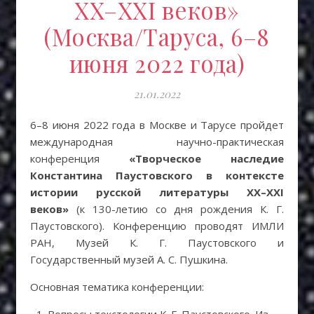
XX–XXI веков»
(Москва/Таруса, 6–8
июня 2022 года)
21.01.2022
6–8 июня 2022 года в Москве и Тарусе пройдет
международная научно-практическая
конференция
«Творческое наследие
Константина Паустовского в контексте
истории русской литературы XX–XXI
веков»
(к 130-летию со дня рождения К. Г.
Паустовского). Конференцию проводят ИМЛИ
РАН, Музей К. Г. Паустовского и
Государственный музей А. С. Пушкина.
Основная тематика конференции:
Вопросы текстологии К. Г. Паустовского. Из