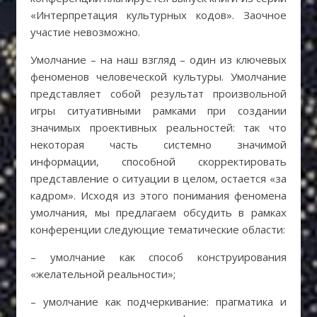
«Интерпретация культурных кодов». Заочное
участие невозможно.
Умолчание – на наш взгляд – один из ключевых
феноменов человеческой культуры. Умолчание
представляет собой результат произвольной
игры ситуативными рамками при создании
значимых проективных реальностей: так что
некоторая часть системно значимой
информации, способной скорректировать
представление о ситуации в целом, остается «за
кадром». Исходя из этого понимания феномена
умолчания, мы предлагаем обсудить в рамках
конференции следующие тематические области:
– умолчание как способ конструирования
«желательной реальности»;
– умолчание как подчеркивание: прагматика и