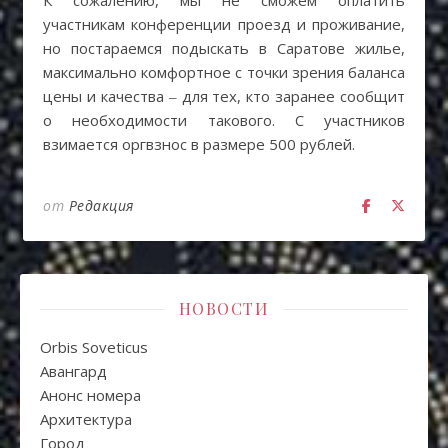
К сожалению, мы не сможем оплатить
участникам конференции проезд и проживание,
но постараемся подыскать в Саратове жилье,
максимально комфортное с точки зрения баланса
цены и качества ‒ для тех, кто заранее сообщит
о необходимости такового. С участников
взимается оргвзнос в размере 500 рублей.
от
Редакция
НОВОСТИ
Orbis Soveticus
Авангард
Анонс номера
Архитектура
Город