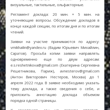
визуальные, тактильные, ольфакторные.
Регламент доклада: 20 мин. + 5 мин. на
уточняющие вопросы. Обсуждение докладов в
конце каждой секции, по итогам дня и по итогам
чтений.
Заявки на участие принимаются по адресу:
vmikhailin@yandex.ru (Вадим Юрьевич Михайлин,
Саратов). Просьба копии заявки направлять
одновременно еще по двум адресам:
e.s.reshetnikova@gmail.com (Екатерина Сергеевна
Решетникова, Париж), avnesterov@gmail.com
(Антон Викторович Нестеров, Москва) до 1
апреля 2022 года. В заявке необходимо указать
тему доклада, а также сведения о себе, и
приложить аннотацию доклада объемом
порядка одной страницы.