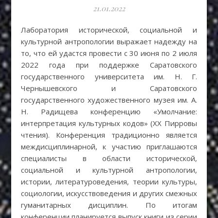
21.01.2022
Лаборатория исторической, социальной и
культурной антропологии выражает надежду на
то, что ей удастся провести с 30 июня по 2 июля
2022 года при поддержке Саратовского
государственного университета им. Н. Г.
Чернышевского и Саратовского
государственного художественного музея им. А.
Н. Радищева конференцию «Умолчание:
интерпретация культурных кодов» (XX Пирровы
чтения). Конференция традиционно является
междисциплинарной, к участию приглашаются
специалисты в области исторической,
социальной и культурной антропологии,
истории, литературоведения, теории культуры,
социологии, искусствоведения и других смежных
гуманитарных дисциплин. По итогам
конференции планируется выпуск книги из серии