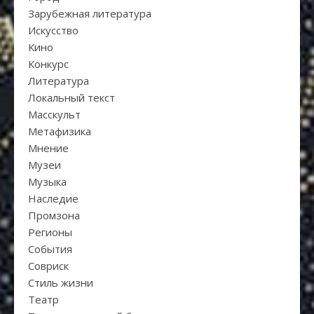
Зарубежная литература
Искуcство
Кино
Конкурс
Литература
Локальный текст
Масскульт
Метафизика
Мнение
Музеи
Музыка
Наследие
Промзона
Регионы
События
Совриск
Стиль жизни
Театр