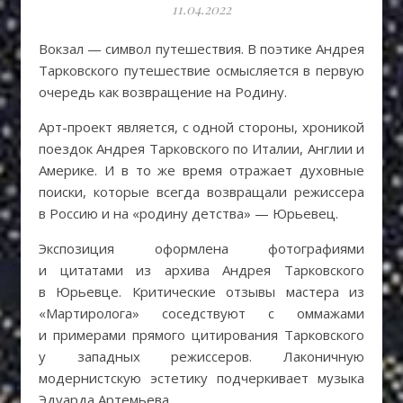
11.04.2022
Вокзал — символ путешествия. В поэтике Андрея
Тарковского путешествие осмысляется в первую
очередь как возвращение на Родину.
Арт-проект является, с одной стороны, хроникой
поездок Андрея Тарковского по Италии, Англии и
Америке. И в то же время отражает духовные
поиски, которые всегда возвращали режиссера
в Россию и на «родину детства» — Юрьевец.
Экспозиция оформлена фотографиями
и цитатами из архива Андрея Тарковского
в Юрьевце. Критические отзывы мастера из
«Мартиролога» соседствуют с оммажами
и примерами прямого цитирования Тарковского
у западных режиссеров. Лаконичную
модернистскую эстетику подчеркивает музыка
Эдуарда Артемьева.