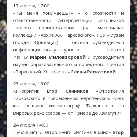
17 апреля, 17:00
«Ты меня понимаешь?» – о сложности и
ответственности интерпретации источников
личного происхождения (на материалах
коллекции «Архив А.А. Тарковского», ГБУ «Музеи
города Юрьевца») — беседа руководителя
информационно-культурного Центра
ИвГПУ
Марии Миловзоровой
и руководителя
научно-образовательного и проектного Центра
«Тарковский. Контексты.»
Елены Раскатовой
23 апреля, 16:00
Кинокритик
Егор Сенников
«Отражения
Тарковского в современном европейском кино:
как повлиял кинематограф Тарковского на
мировых режиссеров — от Триера до Хамагути»
24 апреля 14:00
Публицист и автор книги «Истина в кино»
Егор