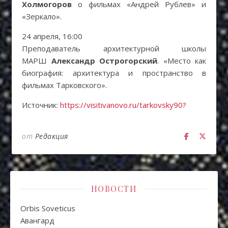
Холмогоров
о фильмах «Андрей Рублев» и
«Зеркало».
24 апреля, 16:00
Преподаватель архитектурной школы
МАРШ
Александр Острогорский
. «Место как
биография: архитектура и пространство в
фильмах Тарковского».
Источник:
https://visitivanovo.ru/tarkovsky90?
от
Редакция
НОВОСТИ
Orbis Soveticus
Авангард