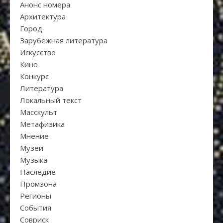
Анонс номера
Архитектура
Город
Зарубежная литература
Искуcство
Кино
Конкурс
Литература
Локальный текст
Масскульт
Метафизика
Мнение
Музеи
Музыка
Наследие
Промзона
Регионы
События
Совриск