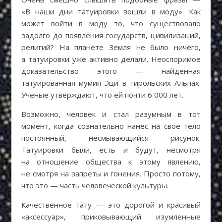
«В наши дни татуировки вошли в моду». Как
может войти в моду то, что существовало
задолго до появления государств, цивилизаций,
религий? На планете Земля не было ничего,
а татуировки уже активно делали. Неоспоримое
доказательство этого — найденная
татуированная мумия Эци в тирольских Альпах.
Ученые утверждают, что ей почти 6 000 лет.
Возможно, человек и стал разумным в тот
момент, когда сознательно нанес на свое тело
постоянный, несмывающийся рисунок.
Татуировки были, есть и будут, несмотря
на отношение общества к этому явлению,
не смотря на запреты и гонения. Просто потому,
что это — часть человеческой культуры.
Качественное тату — это дорогой и красивый
«аксессуар», приковывающий изумленные