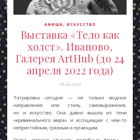
,
АФИША
ИСКУCСТВО
Выставка «Тело как
холст». Иваново,
Галерея ArtHub (до 24
апреля 2022 года)
18.04.2022
Татуировка сегодня — не только модное
направление или стиль самовыражения,
но и искусство. Она давно вышла из тени
«криминального мира» и ассоциации с чем-то
непристойным, грязным и пугающим.
Очень смешно слышать подобные фразы —