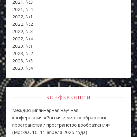
2021, №3
2021, №4
2022, №1
2022, №2
2022, №3
2022, №4
2023, №1
2023, №2
2023, №3
2023, №4
КОНФЕРЕНЦИИ
Междисциплинарная научная
конференция «Россия и мир: воображение
пространства / пространство воображения»
(Москва, 10–11 апреля 2025 года)