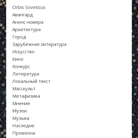
Orbis Soveticus
Авангард
Анонс номера
Архитектура
Город
Зарубежная литература
Искуcство
Кино
Конкурс
Литература
Локальный текст
Масскульт
Метафизика
Мнение
Музеи
Музыка
Наследие
Промзона