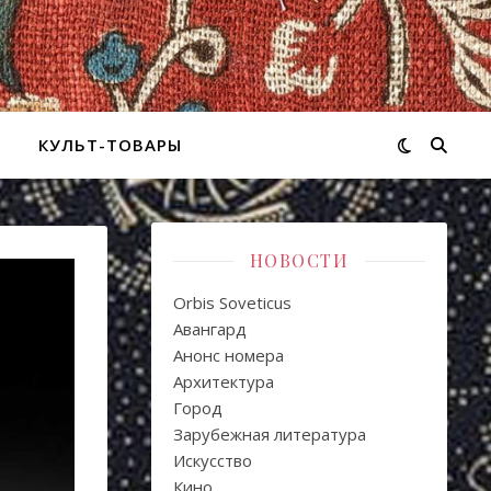
КУЛЬТ-ТОВАРЫ
НОВОСТИ
Orbis Soveticus
Авангард
Анонс номера
Архитектура
Город
Зарубежная литература
Искуcство
Кино