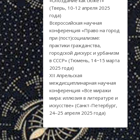
«Опоздание как сюжет»
(Тверь, 10-12 апреля 2025
года)
Всероссийская научная
конференция «Право на город
при (пост)социализме:
практики гражданства,
городской дискурс и урбанизм
в СССР» (Тюмень, 14−15 марта
2025 года)
XII Апрельская
междисциплинарная научная
конференция «Все миражи
мира: иллюзия в литературе и
искусстве» (Санкт-Петербург,
24‒25 апреля 2025 года)