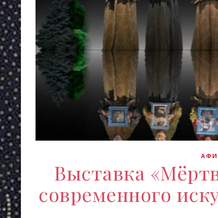
АФ
Выставка «Мёртв
современного искус