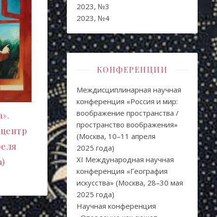
2023, №3
2023, №4
КОНФЕРЕНЦИИ
Междисциплинарная научная
конференция «Россия и мир:
воображение пространства /
».
пространство воображения»
 центр
(Москва, 10–11 апреля
реля
2025 года)
XI Международная научная
а)
конференция «География
искусства» (Москва, 28–30 мая
2025 года)
Научная конференция