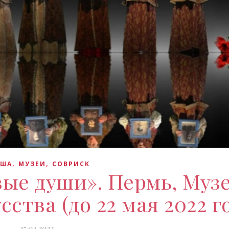
,
,
ИША
МУЗЕИ
СОВРИСК
ые души». Пермь, Муз
ства (до 22 мая 2022 г
25.04.2022