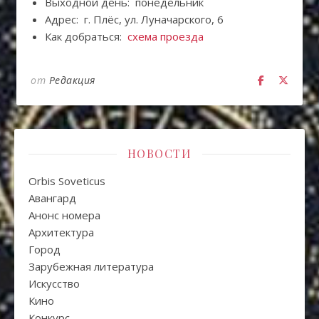
Выходной день: понедельник
Адрес: г. Плёс, ул. Луначарского, 6
Как добраться:
схема проезда
от
Редакция
НОВОСТИ
Orbis Soveticus
Авангард
Анонс номера
Архитектура
Город
Зарубежная литература
Искуcство
Кино
Конкурс