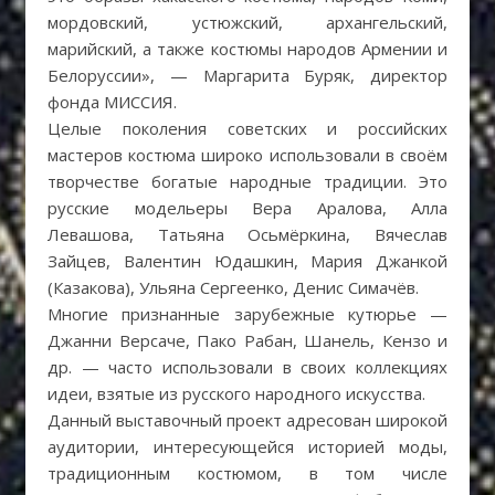
мордовский, устюжский, архангельский,
марийский, а также костюмы народов Армении и
Белоруссии», — Маргарита Буряк, директор
фонда МИССИЯ.
Целые поколения советских и российских
мастеров костюма широко использовали в своём
творчестве богатые народные традиции. Это
русские модельеры Вера Аралова, Алла
Левашова, Татьяна Осьмёркина, Вячеслав
Зайцев, Валентин Юдашкин, Мария Джанкой
(Казакова), Ульяна Сергеенко, Денис Симачёв.
Многие признанные зарубежные кутюрье —
Джанни Версаче, Пако Рабан, Шанель, Кензо и
др. — часто использовали в своих коллекциях
идеи, взятые из русского народного искусства.
Данный выставочный проект адресован широкой
аудитории, интересующейся историей моды,
традиционным костюмом, в том числе