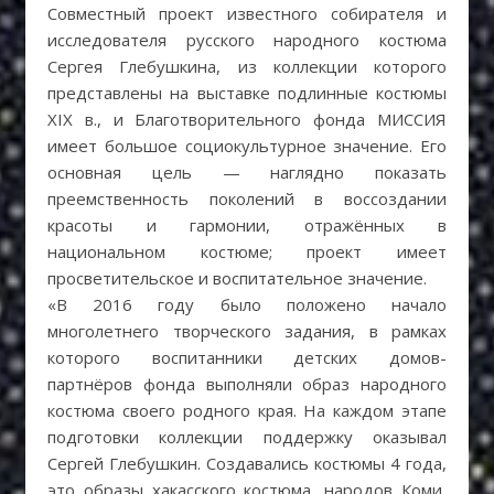
Совместный проект известного собирателя и
исследователя русского народного костюма
Сергея Глебушкина, из коллекции которого
представлены на выставке подлинные костюмы
ХIХ в., и Благотворительного фонда МИССИЯ
имеет большое социокультурное значение. Его
основная цель — наглядно показать
преемственность поколений в воссоздании
красоты и гармонии, отражённых в
национальном костюме; проект имеет
просветительское и воспитательное значение.
«В 2016 году было положено начало
многолетнего творческого задания, в рамках
которого воспитанники детских домов-
партнёров фонда выполняли образ народного
костюма своего родного края. На каждом этапе
подготовки коллекции поддержку оказывал
Сергей Глебушкин. Создавались костюмы 4 года,
это образы хакасского костюма, народов Коми,