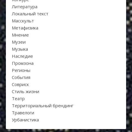
Литература
Локальный текст
Масскульт
Метафизика
Мнение
Музеи
Музыка
Наследие
Промзона
Регионы
События
Совриск
Стиль жизни
Театр
Территориальный брендинг
Травелоги
Урбанистика