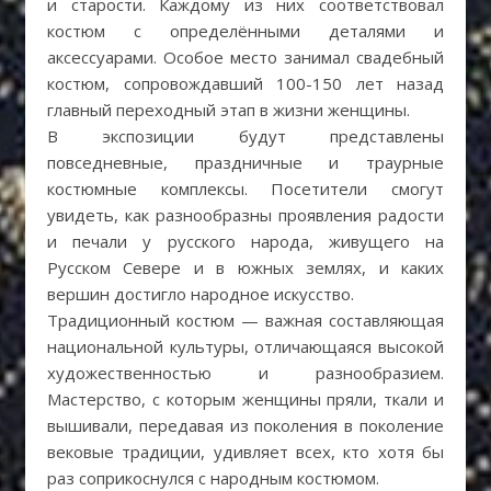
и старости. Каждому из них соответствовал
костюм с определёнными деталями и
аксессуарами. Особое место занимал свадебный
костюм, сопровождавший 100-150 лет назад
главный переходный этап в жизни женщины.
В экспозиции будут представлены
повседневные, праздничные и траурные
костюмные комплексы. Посетители смогут
увидеть, как разнообразны проявления радости
и печали у русского народа, живущего на
Русском Севере и в южных землях, и каких
вершин достигло народное искусство.
Традиционный костюм — важная составляющая
национальной культуры, отличающаяся высокой
художественностью и разнообразием.
Мастерство, с которым женщины пряли, ткали и
вышивали, передавая из поколения в поколение
вековые традиции, удивляет всех, кто хотя бы
раз соприкоснулся с народным костюмом.