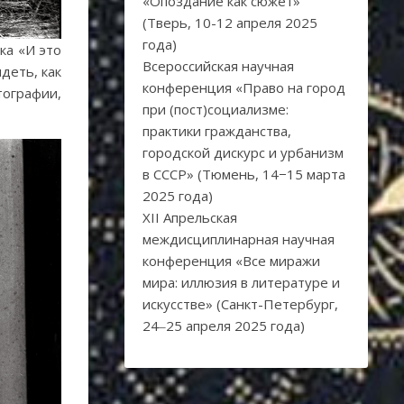
«Опоздание как сюжет»
(Тверь, 10-12 апреля 2025
года)
ка «И это
Всероссийская научная
деть, как
конференция «Право на город
ографии,
при (пост)социализме:
практики гражданства,
городской дискурс и урбанизм
в СССР» (Тюмень, 14−15 марта
2025 года)
XII Апрельская
междисциплинарная научная
конференция «Все миражи
мира: иллюзия в литературе и
искусстве» (Санкт-Петербург,
24‒25 апреля 2025 года)