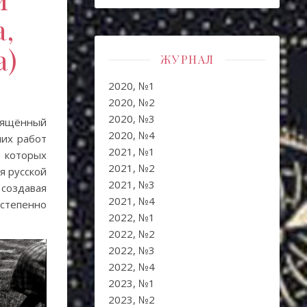
,
а)
ЖУРНАЛ
2020, №1
2020, №2
2020, №3
вящённый
2020, №4
ших работ
2021, №1
 которых
2021, №2
я русской
2021, №3
 создавая
2021, №4
степенно
2022, №1
2022, №2
2022, №3
2022, №4
2023, №1
2023, №2