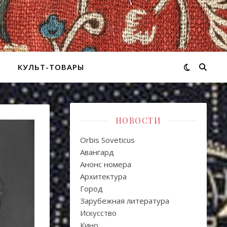
КУЛЬТ-ТОВАРЫ
НОВОСТИ
Orbis Soveticus
Авангард
Анонс номера
Архитектура
Город
Зарубежная литература
Искуcство
Кино