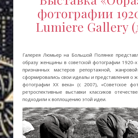
фотографии 1920
Lumiere Gallery (
Галерея Люмьер на Большой Полянке представл
образу женщины в советской фотографии 1920-х 
признанных мастеров репортажной, жанров
сформировались свои идеалы и представления о же
фотографии XX века» (с 2007), «Советское фот
ретроспективные выставки классиков отечест
подходили к воплощению этой идеи.