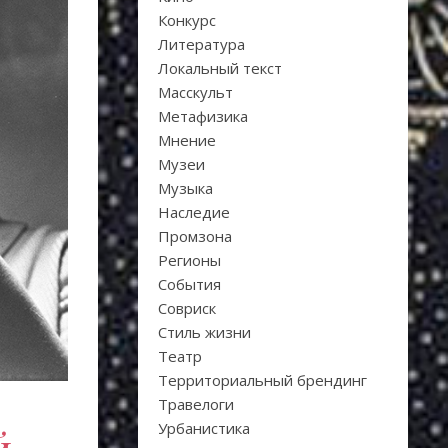
Конкурс
Литература
Локальный текст
Масскульт
Метафизика
Мнение
Музеи
Музыка
Наследие
Промзона
Регионы
События
Совриск
Стиль жизни
Театр
Территориальный брендинг
Травелоги
Урбанистика
й