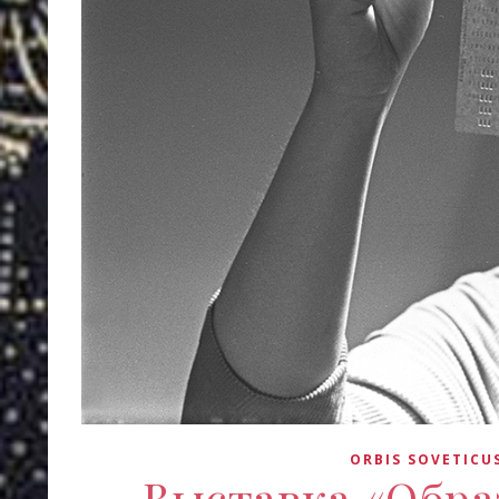
ORBIS SOVETICU
Выставка «Обра