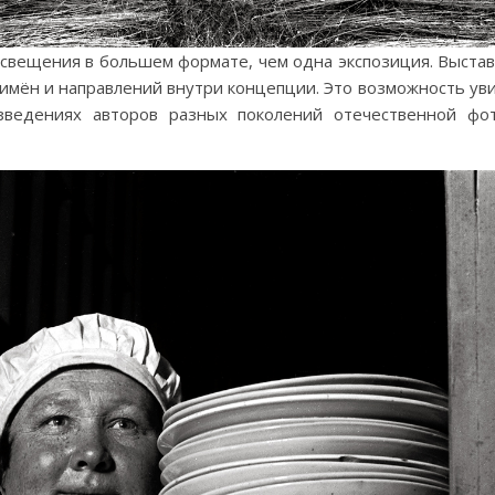
свещения в большем формате, чем одна экспозиция. Выстав
имён и направлений внутри концепции. Это возможность уви
зведениях авторов разных поколений отечественной фот