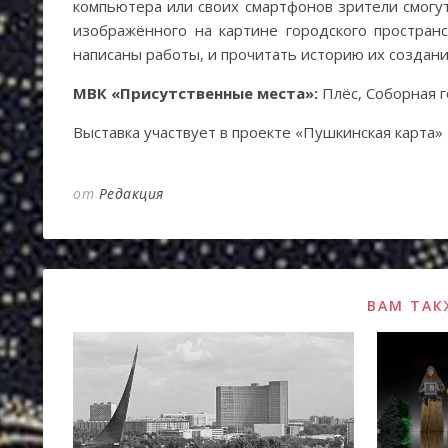
компьютера или своих смартфонов зрители смогут
изображённого на картине городского пространс
написаны работы, и прочитать историю их создани
МВК «Присутственные места»:
Плёс, Соборна
Выставка участвует в проекте «Пушкинск
от
Редакция
ВАМ ТАК