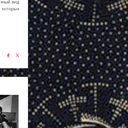
енный вид
с которых