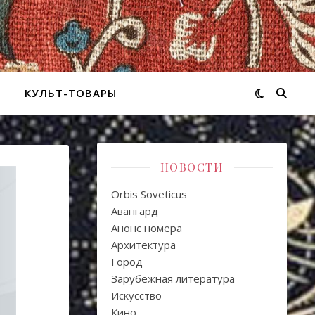
КУЛЬТ-ТОВАРЫ
НОВОСТИ
Orbis Soveticus
Авангард
Анонс номера
Архитектура
Город
Зарубежная литература
Искуcство
Кино