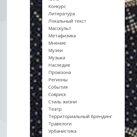
Конкурс
Литература
Локальный текст
Масскульт
Метафизика
Мнение
Музеи
Музыка
Наследие
Промзона
Регионы
События
Совриск
Стиль жизни
Театр
Территориальный брендинг
Травелоги
Урбанистика