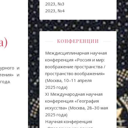
2023, №3
2023, №4
а)
КОНФЕРЕНЦИИ
Междисциплинарная научная
конференция «Россия и мир:
воображение пространства /
турного и
пространство воображения»
тения» и
(Москва, 10–11 апреля
года.
2025 года)
XI Международная научная
конференция «География
искусства» (Москва, 28–30 мая
2025 года)
Научная конференция