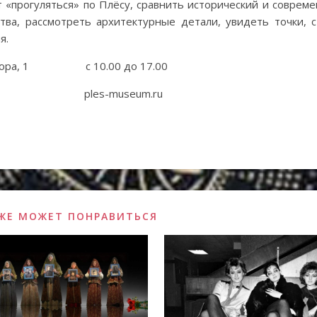
 «прогуляться» по Плёсу, сравнить исторический и соврем
тва, рассмотреть архитектурные детали, увидеть точки, 
я.
я гора, 1 с 10.00 до 17.00
ая карта» ples-museum.ru
ЖЕ МОЖЕТ ПОНРАВИТЬСЯ