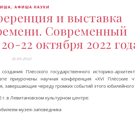
,
ФИША
АФИША НАУКИ
ференция и выставка
ремени. Современный
 20-22 октября 2022 год
21.10.2022
 создания Плёсского государственного историко-архитек
дате приурочены научная конференция «XVI Плёсские ч
я, завершающие череду громких событий этого юбилейного 
 г. в Левитановском культурном центре:
 юбилеем музея-заповедника