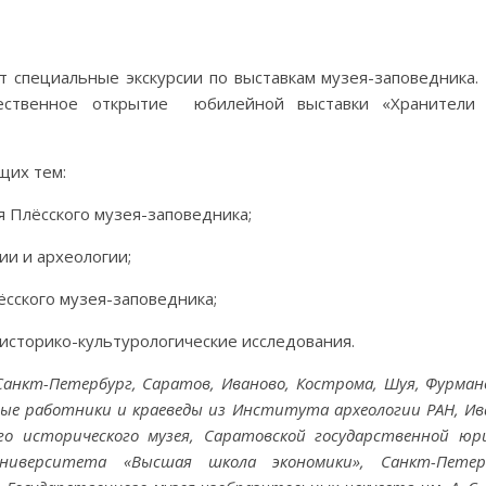
 специальные экскурсии по выставкам музея-заповедника. 
ественное открытие юбилейной выставки «Хранители 
щих тем:
я Плёсского музея-заповедника;
ии и археологии;
сского музея-заповедника;
историко-культурологические исследования.
анкт-Петербург, Саратов, Иваново, Кострома, Шуя, Фурмано
ные работники и краеведы из Института археологии РАН, Ив
го исторического музея, Саратовской государственной юр
 университета «Высшая школа экономики», Санкт-Петерб