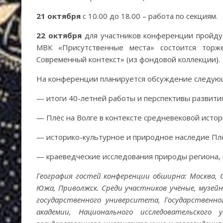
21 октября
с 10.00 до 18.00 – работа по секциям.
22 октября
для участников конференции пройдут
МВК «Присутственные места» состоится торж
Современный контекст» (из фондовой коллекции).
На конференции планируется обсуждение следую
— итоги 40-летней работы и перспективы развити
— Плёс на Волге в контексте средневековой истор
— историко-культурное и природное наследие Плё
— краеведческие исследования природы региона, 
География гостей конференции обширна: Москва, С
Южа, Приволжск. Среди участников учёные, музей
государственного университета, Государственно
академии, Национального исследовательского