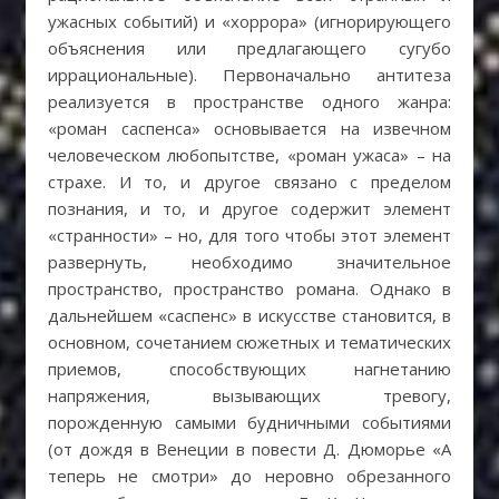
ужасных событий) и «хоррора» (игнорирующего
объяснения или предлагающего сугубо
иррациональные). Первоначально антитеза
реализуется в пространстве одного жанра:
«роман саспенса» основывается на извечном
человеческом любопытстве, «роман ужаса» – на
страхе. И то, и другое связано с пределом
познания, и то, и другое содержит элемент
«странности» – но, для того чтобы этот элемент
развернуть, необходимо значительное
пространство, пространство романа. Однако в
дальнейшем «саспенс» в искусстве становится, в
основном, сочетанием сюжетных и тематических
приемов, способствующих нагнетанию
напряжения, вызывающих тревогу,
порожденную самыми будничными событиями
(от дождя в Венеции в повести Д. Дюморье «А
теперь не смотри» до неровно обрезанного