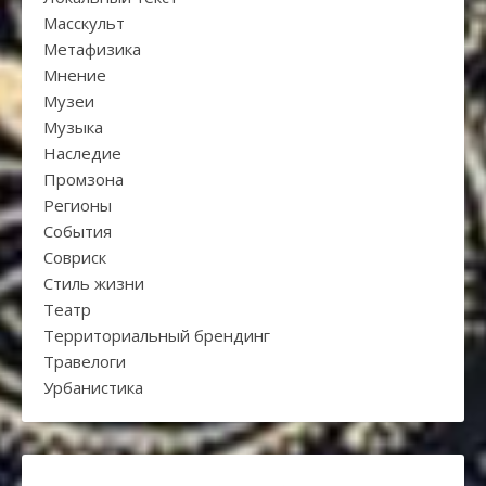
Масскульт
Метафизика
Мнение
Музеи
Музыка
Наследие
Промзона
Регионы
События
Совриск
Стиль жизни
Театр
Территориальный брендинг
Травелоги
Урбанистика