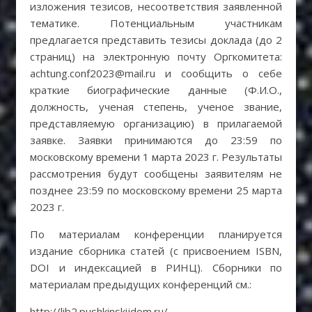
изложения тезисов, несоответствия заявленной
тематике. Потенциальным участникам
предлагается представить тезисы доклада (до 2
страниц) на электронную почту Оргкомитета:
achtung.conf2023@mail.ru и сообщить о себе
краткие биографические данные (Ф.И.О.,
должность, ученая степень, ученое звание,
представляемую организацию) в прилагаемой
заявке. Заявки принимаются до 23:59 по
московскому времени 1 марта 2023 г. Результаты
рассмотрения будут сообщены заявителям не
позднее 23:59 по московскому времени 25 марта
2023 г.
По материалам конференции планируется
издание сборника статей (с присвоением ISBN,
DOI и индексацией в РИНЦ). Сборники по
материалам предыдущих конференций см.:
http://lib2.pushkinskijdom.ru/