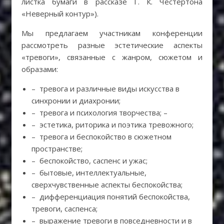
листка бумаги в рассказе Г. К. Честертона
«Неверный контур»).
Мы предлагаем участникам конференции
рассмотреть разные эстетические аспекты
«тревоги», связанные с жанром, сюжетом и
образами:
– тревога и различные виды искусства в
синхронии и диахронии;
– тревога и психология творчества; –
– эстетика, риторика и поэтика тревожного;
– тревога и беспокойство в сюжетном
пространстве;
– беспокойство, саспенс и ужас;
– бытовые, интеллектуальные,
сверхчувственные аспекты беспокойства;
– дифференциация понятий беспокойства,
тревоги, саспенса;
– выражение тревоги в повседневности и в