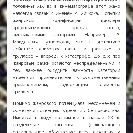
половины XIX в.; в кинематографе этот жанр
навсегда связан с именем А. Хичкока. Попытки
жанровой кодификации триллера
предпринимались, прежде всего,
американскими авторами. Например, Р.
Макдональд утверждал, что в детективе
действие движется назад, к разгадке, в
триллере – вперед, к катастрофе. До сих пор
жанровые рамки остаются неопределенными, и
тем важнее обсудить важность категории
«тревоги» применительно к художественным
произведениям, содержащим элементы
триллера.
Помимо жанрового потенциала, несомненен и
сюжетный потенциал «тревоги / беспокойства».
Имеется в виду возникшее в начале XX в.
разделение «саспенса» (включающего
рациональное объяснение всех странных и