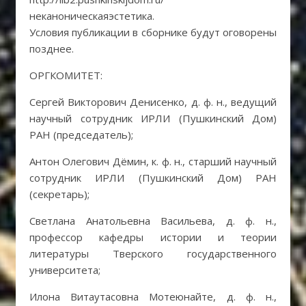
неканоническаяэстетика.
Условия публикации в сборнике будут оговорены
позднее.
ОРГКОМИТЕТ:
Сергей Викторович Денисенко, д. ф. н., ведущий
научный сотрудник ИРЛИ (Пушкинский Дом)
РАН (председатель);
Антон Олегович Дёмин, к. ф. н., старший научный
сотрудник ИРЛИ (Пушкинский Дом) РАН
(секретарь);
Светлана Анатольевна Васильева, д. ф. н.,
профессор кафедры истории и теории
литературы Тверского государственного
университета;
Илона Витаутасовна Мотеюнайте, д. ф. н.,