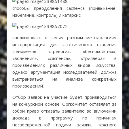
способы преодоления саспенса (привыкание,
избегание, контроль) и катарсис;
апеллировать к самым разным методологиям
интерпретации для эстетического освоения
феноменов «тревоги», «беспокойства»,
«волнения», «саспенса», «триллера» в
произведениях различных видов искусства,
однако аргументация исследователей должна
выстраиваться на анализе конкретных
произведений.
Отбор заявок на участие будет производиться
на конкурсной основе; Оргкомитет оставляет за
собой право отказать заявителю во включении
доклада в программу по причинам
несвоевременной подачи заявки, неясного