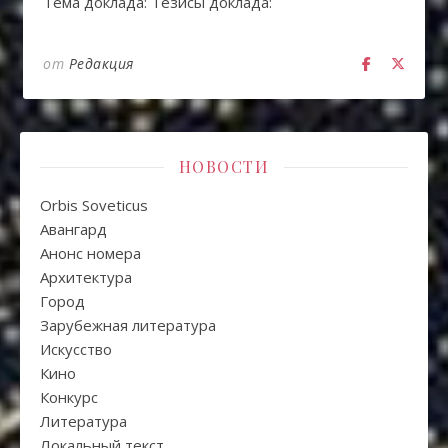
Тема доклада: Тезисы доклада:
от
Редакция
НОВОСТИ
Orbis Soveticus
Авангард
Анонс номера
Архитектура
Город
Зарубежная литература
Искуcство
Кино
Конкурс
Литература
Локальный текст