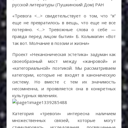
русской литературы (Пушкинский Дом) РАН
«Тревога <…> свидетельствует о том, что “я”
еще не превратилось в вещь, что еще не все
потеряно. <…> Тревожные слова о себе —
правда перед лицом бытия» Б. Колымагин «Вот
так вот. Молчание в поэзии и жизни»
Проект «Неканоническая эстетика» задуман как
своеобразный мост между «жанровой» и
«категориальной» поэтикой. Мы рассматриваем
категории, которые не входят в каноническую
систему. Но вместе с тем их значимость
несомненна, и проявляется она в конкретных
культурных явлениях.
Категория «тревоги» интересна наличием
множественных связей, которые могут
стимулировать исследования, посвященные