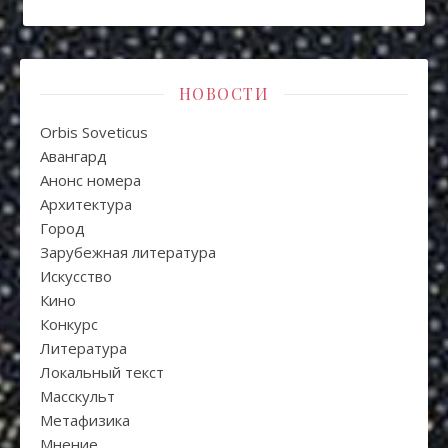
НОВОСТИ
Orbis Soveticus
Авангард
Анонс номера
Архитектура
Город
Зарубежная литература
Искуcство
Кино
Конкурс
Литература
Локальный текст
Масскульт
Метафизика
Мнение