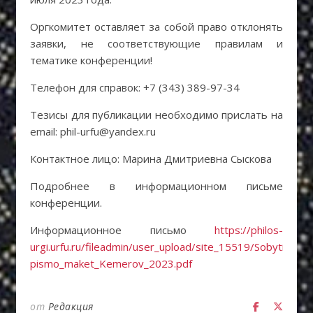
Оргкомитет оставляет за собой право отклонять
заявки, не соответствующие правилам и
тематике конференции!
Телефон для справок: +7 (343) 389-97-34
Тезисы для публикации необходимо прислать на
email: phil-urfu@yandex.ru
Контактное лицо: Марина Дмитриевна Сыскова
Подробнее в информационном письме
конференции.
Информационное письмо
https://philos-
urgi.urfu.ru/fileadmin/user_upload/site_15519/Sobytija_nov
pismo_maket_Kemerov_2023.pdf
от
Редакция