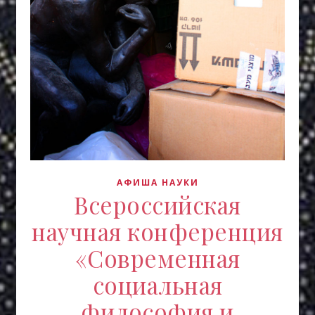
АФИША НАУКИ
Всероссийская
научная конференция
«Современная
социальная
философия и