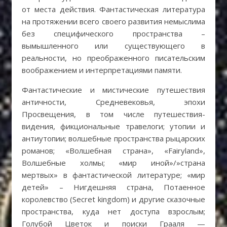
от места действия. Фантастическая литература
на протяжении всего своего развития немыслима
без специфического пространства –
вымышленного или существующего в
реальности, но преображенного писательским
воображением и интерпретациями памяти.
Фантастические и мистические путешествия
античности, Средневековья, эпохи
Просвещения, в том числе путешествия-
видения, фикциональные травелоги; утопии и
антиутопии; волшебные пространства рыцарских
романов; «Волшебная страна», «Fairyland»,
Волшебные холмы; «мир иной»/»страна
мертвых» в фантастической литературе; «мир
детей» – Нигдешняя страна, Потаенное
королевство (Secret kingdom) и другие сказочные
пространства, куда нет доступа взрослым;
Голубой Цветок и поиски Грааля —