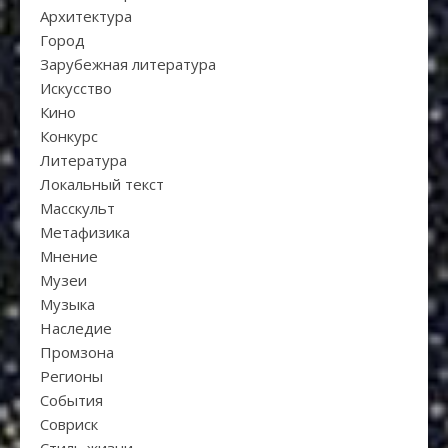
Архитектура
Город
Зарубежная литература
Искуcство
Кино
Конкурс
Литература
Локальный текст
Масскульт
Метафизика
Мнение
Музеи
Музыка
Наследие
Промзона
Регионы
События
Совриск