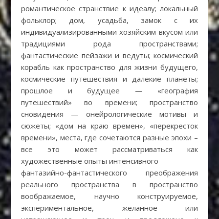
романтическое странствие к идеалу; локальный
фольклор; дом, усадьба, замок с их
индивидуализированными хозяйским вкусом или
традициями рода пространствами;
фантастические пейзажи и ведуты; космический
корабль как пространство для жизни будущего,
космические путешествия и далекие планеты;
прошлое и будущее — «география
путешествий» во времени; пространство
сновидения — онейрологические мотивы и
сюжеты; «дом на краю времен», «перекресток
времени», места, где сочетаются разные эпохи –
все это может рассматриваться как
художественные опыты интенсивного
фантазийно-фантастического преображения
реального пространства в пространство
воображаемое, научно конструируемое,
экспериментальное, желанное или