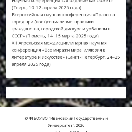
Научная конференция «Опоздание как сюжет»
(Тверь, 10-12 апреля 2025 года)
Всероссийская научная конференция «Право на
город при (пост)социализме: практики
гражданства, городской дискурс и урбанизм в
СССР» (Тюмень, 14−15 марта 2025 года)
XII Апрельская междисциплинарная научная
конференция «Все миражи мира: иллюзия в
литературе и искусстве» (Санкт-Петербург, 24‒25
апреля 2025 года)
© ФГБОУ ВО "Ивановский Государственный
Университет", 2026