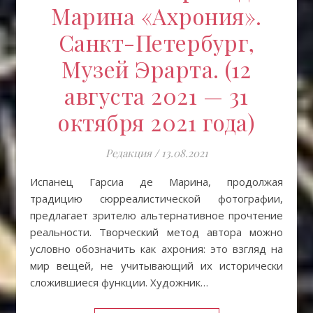
Марина «Ахрония».
Санкт-Петербург,
Музей Эрарта. (12
августа 2021 — 31
октября 2021 года)
Редакция
/
13.08.2021
Испанец Гарсиа де Марина, продолжая
традицию сюрреалистической фотографии,
предлагает зрителю альтернативное прочтение
реальности. Творческий метод автора можно
условно обозначить как ахрония: это взгляд на
мир вещей, не учитывающий их исторически
сложившиеся функции. Художник…