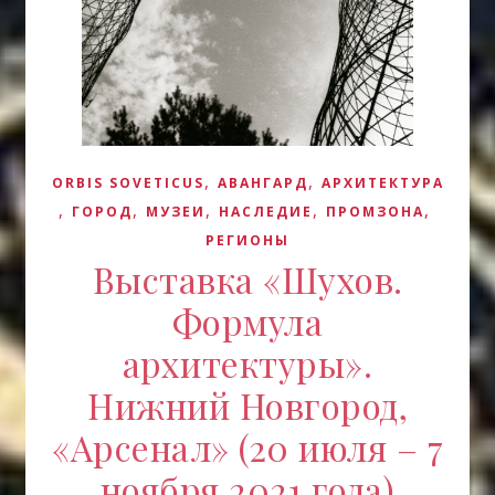
,
,
ORBIS SOVETICUS
АВАНГАРД
АРХИТЕКТУРА
,
,
,
,
,
ГОРОД
МУЗЕИ
НАСЛЕДИЕ
ПРОМЗОНА
РЕГИОНЫ
Выставка «Шухов.
Формула
архитектуры».
Нижний Новгород,
«Арсенал» (20 июля – 7
ноября 2021 года)