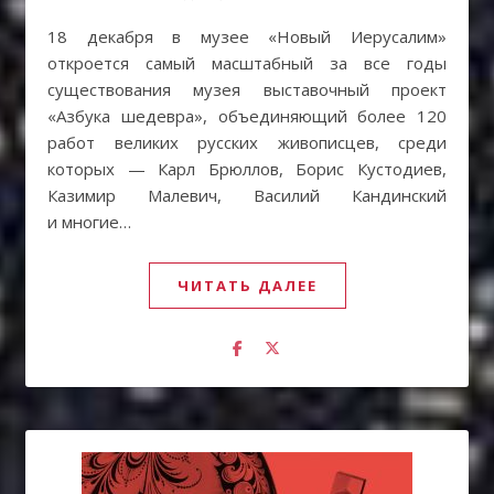
18 декабря в музее «Новый Иерусалим»
откроется самый масштабный за все годы
существования музея выставочный проект
«Азбука шедевра», объединяющий более 120
работ великих русских живописцев, среди
которых — Карл Брюллов, Борис Кустодиев,
Казимир Малевич, Василий Кандинский
и многие…
ЧИТАТЬ ДАЛЕЕ