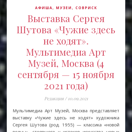
,
,
АФИША
МУЗЕИ
СОВРИСК
Выставка Сергея
Шутова «Чужие здесь
не ходят».
Мультимедиа Арт
Музей, Москва (4
сентября — 15 ноября
2021 года)
Редакция
/
10.09.2021
Мультимедиа Арт Музей, Москва представляет
выставку «Чужие здесь не ходят» художника
Сергея Шутова (род. 1955) — классика «новой
волны», стоявшего у истоков искусства новых