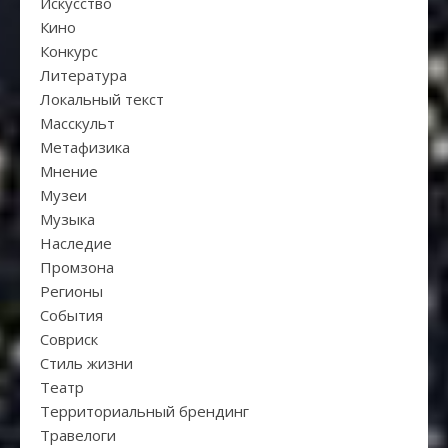
Искуcство
Кино
Конкурс
Литература
Локальный текст
Масскульт
Метафизика
Мнение
Музеи
Музыка
Наследие
Промзона
Регионы
События
Совриск
Стиль жизни
Театр
Территориальный брендинг
Травелоги