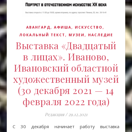
,
,
,
АВАНГАРД
АФИША
ИСКУCСТВО
,
,
ЛОКАЛЬНЫЙ ТЕКСТ
МУЗЕИ
НАСЛЕДИЕ
Выставка «Двадцатый
в лицах». Иваново,
Ивановский областной
художественный музей
(30 декабря 2021 — 14
февраля 2022 года)
Редакция
/
29.12.2021
С 30 декабря начинает работу выставка