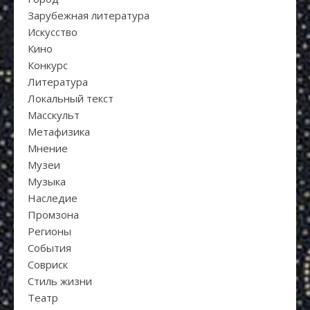
Зарубежная литература
Искуcство
Кино
Конкурс
Литература
Локальный текст
Масскульт
Метафизика
Мнение
Музеи
Музыка
Наследие
Промзона
Регионы
События
Совриск
Стиль жизни
Театр