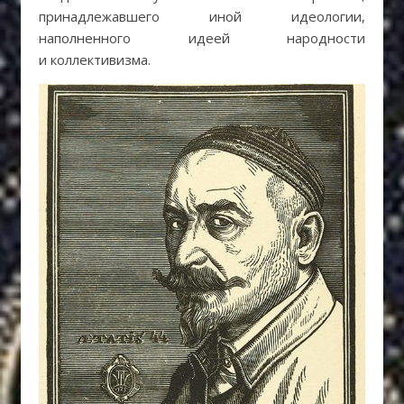
принадлежавшего иной идеологии,
наполненного идеей народности
и коллективизма.