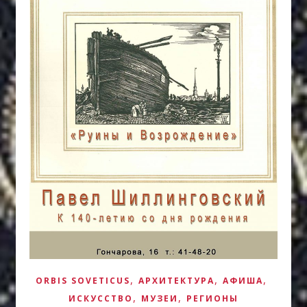
,
,
,
ORBIS SOVETICUS
АРХИТЕКТУРА
АФИША
,
,
ИСКУCСТВО
МУЗЕИ
РЕГИОНЫ