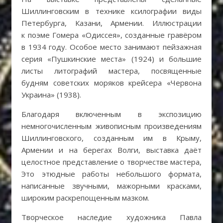
Шиллинговским в технике ксилографии виды
Петербурга, Казани, Армении. Иллюстрации
к поэме Гомера «Одиссея», созданные гравёром
в 1934 году. Особое место занимают пейзажная
серия «Пушкинские места» (1924) и большие
листы литографий мастера, посвященные
будням советских моряков крейсера «Червона
Украина» (1938).
Благодаря включенным в экспозицию
немногочисленным живописным произведениям
Шиллинговского, созданным им в Крыму,
Армении и на берегах Волги, выставка даёт
целостное представление о творчестве мастера,
Это этюдные работы небольшого формата,
написанные звучными, мажорными красками,
широким раскрепощенным мазком.
Творческое наследие художника Павла