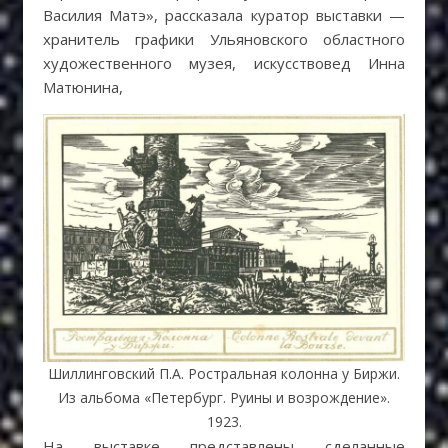
Василия Матэ», рассказала куратор выставки —
хранитель графики Ульяновского областного
художественного музея, искусствовед Инна
Матюнина,
Шиллинговский П.А. Ростральная колонна у Биржи.
Из альбома «Петербург. Руины и возрождение».
1923.
На выставке представлены сделанные