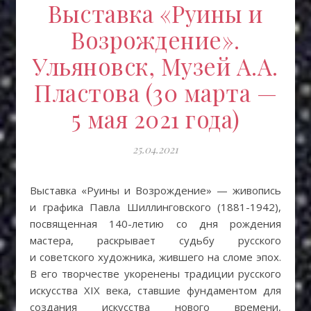
Выставка «Руины и
Возрождение».
Ульяновск, Музей А.А.
Пластова (30 марта —
5 мая 2021 года)
25.04.2021
Выставка «Руины и Возрождение» — живопись
и графика Павла Шиллинговского (1881-1942),
посвященная 140-летию со дня рождения
мастера, раскрывает судьбу русского
и советского художника, жившего на сломе эпох.
В его творчестве укоренены традиции русского
искусства XIX века, ставшие фундаментом для
создания искусства нового времени,