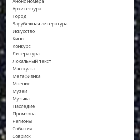
Анонс номера
Архитектура
Город
Зарубежная литература
Искуcство
Кино
Конкурс
Литература
Локальный текст
Масскульт
Метафизика
Мнение
Музеи
Музыка
Наследие
Промзона
Регионы
События
Совриск