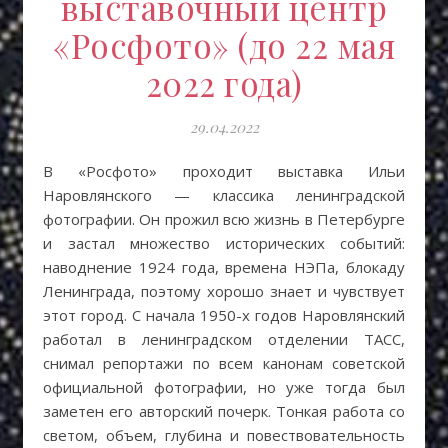
выставочный центр
«Росфото» (до 22 мая
2022 года)
29.04.2022
В «Росфото» проходит выставка Ильи
Наровлянского — классика ленинградской
фотографии. Он прожил всю жизнь в Петербурге
и застал множество исторических событий:
наводнение 1924 года, времена НЭПа, блокаду
Ленинграда, поэтому хорошо знает и чувствует
этот город. С начала 1950-х годов Наровлянский
работал в ленинградском отделении ТАСС,
снимал репортажи по всем канонам советской
официальной фотографии, но уже тогда был
заметен его авторский почерк. Тонкая работа со
светом, объем, глубина и повествовательность