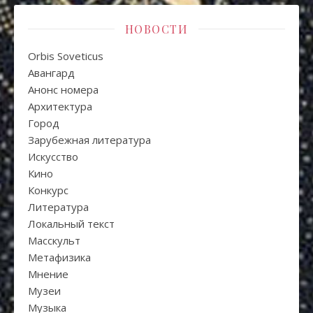
НОВОСТИ
Orbis Soveticus
Авангард
Анонс номера
Архитектура
Город
Зарубежная литература
Искуcство
Кино
Конкурс
Литература
Локальный текст
Масскульт
Метафизика
Мнение
Музеи
Музыка