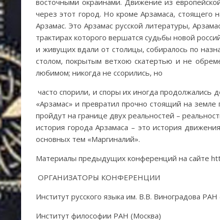
восточными окраинами. Движение из европейской
через этот город. Но кроме Арзамаса, стоящего
Арзамас. Это Арзамас русской литературы, Арзама
трактирах которого вершатся судьбы новой росси
и живущих вдали от столицы, собиралось по назн
столом, покрытым ветхою скатертью и не обрем
любимом; никогда не ссорились, но
часто спорили, и споры их иногда продолжались 
«Арзамас» и превратил прочно стоящий на земле 
пройдут на границе двух реальностей – реальност
история города Арзамаса – это история движения
основных тем «Маргиналий».
Материалы предыдущих конференций на сайте http://
ОРГАНИЗАТОРЫ КОНФЕРЕНЦИИ
Институт русского языка им. В.В. Виноградова РАН 
Институт философии РАН (Москва)