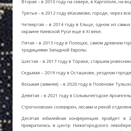
Вторая – в 2010 году на севере, в Каргополе, на 
Третья – в 2012 году вКасимове, городе, через в
Четвертая – в 2014 году в Ельце, одном из самы
окраине Киевской Руси еще в XI веке.
Пятая – в 2015 году в Полоцке, самом древнем го
традициями Западной Европы.
Шестая – в 2017 году в Торжке, старшем ровесни
Седьмая – 2019 году в Осташкове, уездном городе
Восьмая (зимняя) – в 2020 году в Поленове Тульск
Девятая – в 2021 году в Сольвычегодске Архангель
Строгоновских солеварен, лесами и рекой отделен
Десятая юбилейная конференция пройдет в 2
превратилась в центр Нижегородского левобере