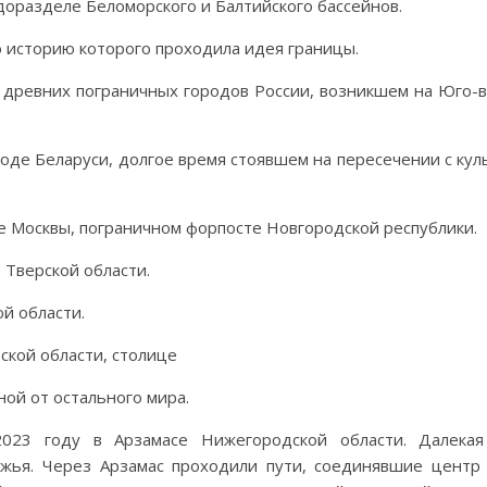
водоразделе Беломорского и Балтийского бассейнов.
сю историю которого проходила идея границы.
х древних пограничных городов России, возникшем на Юго-
роде Беларуси, долгое время стоявшем на пересечении с ку
ке Москвы, пограничном форпосте Новгородской республики.
 Тверской области.
ой области.
ской области, столице
ной от остального мира.
023 году в Арзамасе Нижегородской области. Далекая
жья. Через Арзамас проходили пути, соединявшие центр