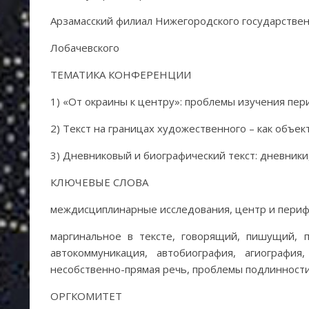
Арзамасский филиал Нижегородского государственн
Лобачевского
ТЕМАТИКА КОНФЕРЕНЦИИ
1) «От окраины к центру»: проблемы изучения пер
2) Текст на границах художественного – как объе
3) Дневниковый и биографический текст: дневники
КЛЮЧЕВЫЕ СЛОВА
междисциплинарные исследования, центр и перифе
маргинальное в тексте, говорящий, пишущий, по
автокоммуникация, автобиография, агиография
несобственно-прямая речь, проблемы подлинности
ОРГКОМИТЕТ