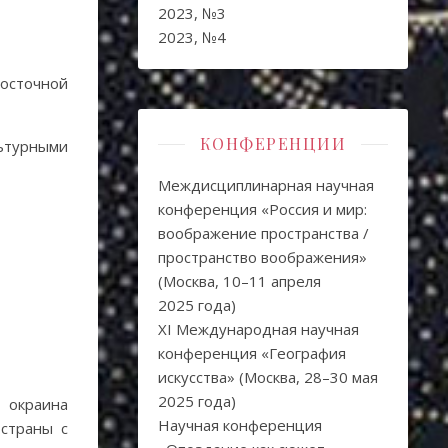
2023, №3
2023, №4
восточной
КОНФЕРЕНЦИИ
льтурными
Междисциплинарная научная
конференция «Россия и мир:
воображение пространства /
пространство воображения»
(Москва, 10–11 апреля
2025 года)
XI Международная научная
конференция «География
искусства» (Москва, 28–30 мая
2025 года)
 окраина
Научная конференция
 страны с