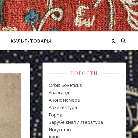
КУЛЬТ-ТОВАРЫ
НОВОСТИ
Orbis Soveticus
Авангард
Анонс номера
Архитектура
Город
Зарубежная литература
Искуcство
Кино