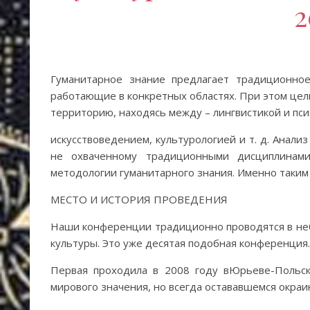
2
Гуманитарное знание предлагает традиционно
работающие в конкретных областях. При этом цел
территорию, находясь между – лингвистикой и пси
искусствоведением, культурологией и т. д. Анал
не охваченному традиционными дисциплинами
методологии гуманитарного знания. Именно таким
МЕСТО И ИСТОРИЯ ПРОВЕДЕНИЯ
Наши конференции традиционно проводятся в неб
культуры. Это уже десятая подобная конференция.
Первая проходила в 2008 году вЮрьеве-Польск
мирового значения, но всегда остававшемся окраи