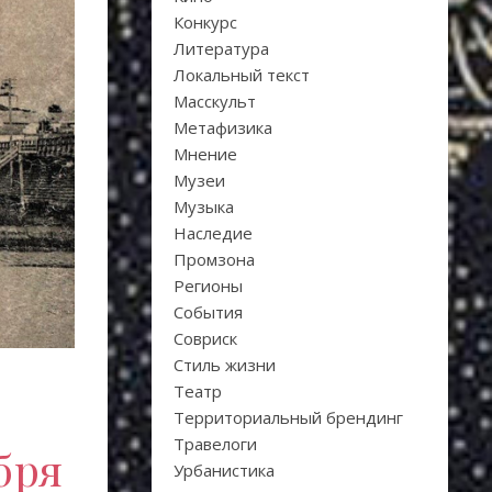
Конкурс
Литература
Локальный текст
Масскульт
Метафизика
Мнение
Музеи
Музыка
Наследие
Промзона
Регионы
События
Совриск
Стиль жизни
Театр
Территориальный брендинг
Травелоги
бря
Урбанистика