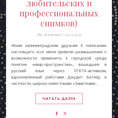
любительских и
профессиональных
снимков)
Ян Левченко
/
01.11.2021
Моим калининградским друзьям К написанию
настоящего эссе меня привели размышления о
возможности применить к городской среде
понятие «квир-пространства», вошедшее в
русский язык через ЛГБТК-активизм,
вдохновленный работами Джудит Батлер, в
частности, широко известными «Заметками…
ЧИТАТЬ ДАЛЕЕ