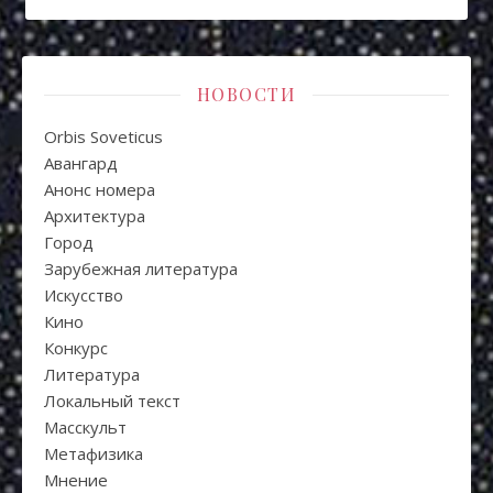
НОВОСТИ
Orbis Soveticus
Авангард
Анонс номера
Архитектура
Город
Зарубежная литература
Искуcство
Кино
Конкурс
Литература
Локальный текст
Масскульт
Метафизика
Мнение