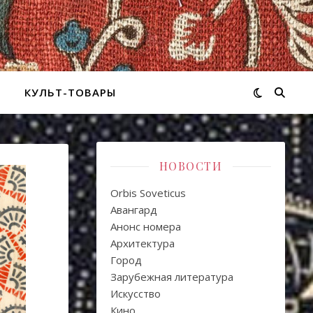
КУЛЬТ-ТОВАРЫ
НОВОСТИ
Orbis Soveticus
Авангард
Анонс номера
Архитектура
Город
Зарубежная литература
Искуcство
Кино