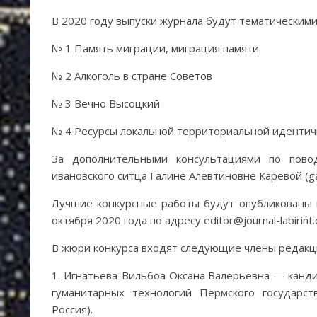
В 2020 году выпуски журнала будут тематическими
№ 1 Память миграции, миграция памяти
№ 2 Алкоголь в стране Советов
№ 3 Вечно Высоцкий
№ 4 Ресурсы локальной территориальной идентич
За дополнительными консультациями по пово
ивановского ситца Галине Алевтиновне Каревой (ga
Лучшие конкурсные работы будут опубликованы н
октября 2020 года по адресу editor@journal-labirint
В жюри конкурса входят следующие члены редакци
1. Игнатьева-Вильбоа Оксана Валерьевна — канди
гуманитарных технологий Пермского государст
Россия).