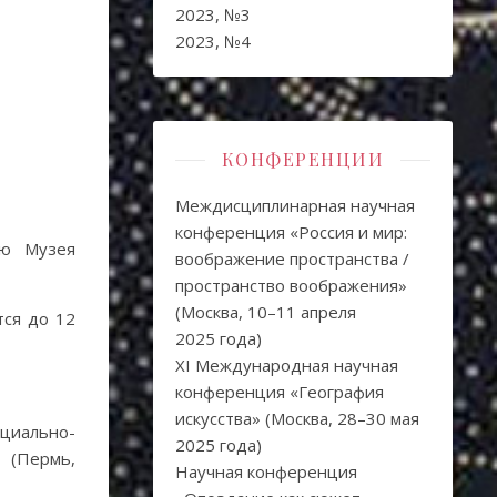
2023, №3
2023, №4
КОНФЕРЕНЦИИ
Междисциплинарная научная
конференция «Россия и мир:
лю Музея
воображение пространства /
пространство воображения»
(Москва, 10–11 апреля
тся до 12
2025 года)
XI Международная научная
конференция «География
искусства» (Москва, 28–30 мая
оциально-
2025 года)
 (Пермь,
Научная конференция