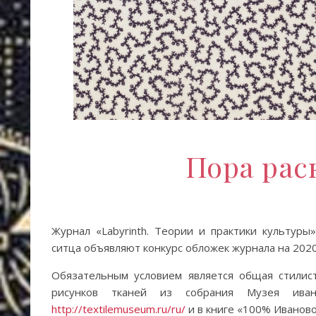
Пора рас
Журнал «Labyrinth. Теории и практики культуры
ситца объявляют конкурс обложек журнала на 202
Обязательным условием является общая стилис
рисунков тканей из собрания Музея ива
http://textilemuseum.ru/ru/
и в книге «100% Иванов