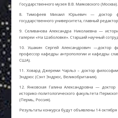
Государственного музея В.В. Маяковского (Москва).
8. Тимофеев Михаил Юрьевич — доктор фил
государственного университета, главный редактор 
9. Селиванова Александра Николаевна — истори
галереи «На Шаболовке». Старший научный сотруд
10. Ушакин Сергей Александрович —доктор фи
профессор кафедры антропологии и кафедры слав
США).
11. Ховард Джереми Чарльз – доктор философии,
Эндрюс (Сэнт Эндрюс, Великобритания).
12. Янковская Галина Александровна — доктор
историко-политологического факультета Пермског
(Пермь, Россия).
Результаты конкурса будут объявлены 14 октября