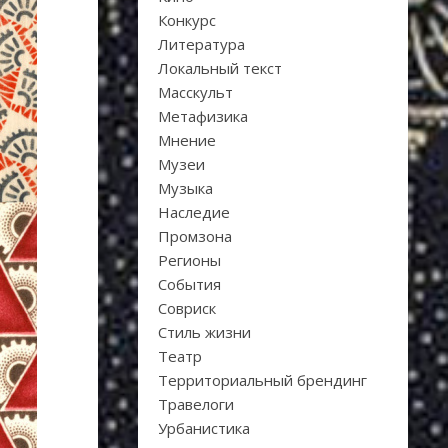
Конкурс
Литература
Локальный текст
Масскульт
Метафизика
Мнение
Музеи
Музыка
Наследие
Промзона
Регионы
События
Совриск
Стиль жизни
Театр
Территориальный брендинг
Травелоги
Урбанистика