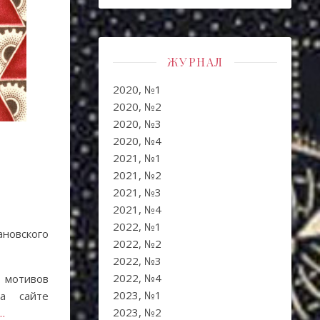
ЖУРНАЛ
2020, №1
2020, №2
2020, №3
2020, №4
2021, №1
2021, №2
2021, №3
2021, №4
2022, №1
ановского
2022, №2
2022, №3
2022, №4
 мотивов
2023, №1
а сайте
2023, №2
…