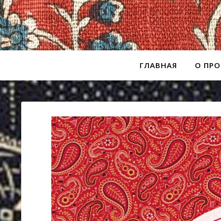
ГЛАВНАЯ
О ПРО