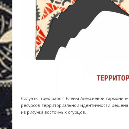
Силуэты трёх работ Елены Алексеевой гармонично
ресурсов территориальной идентичности решена 
из рисунка восточных огурцов.