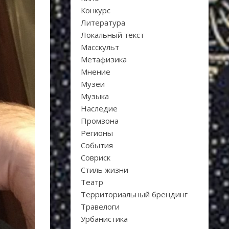
Конкурс
Литература
Локальный текст
Масскульт
Метафизика
Мнение
Музеи
Музыка
Наследие
Промзона
Регионы
События
Совриск
Стиль жизни
Театр
Территориальный брендинг
Травелоги
Урбанистика