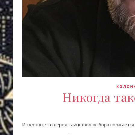
КОЛОНК
Никогда так
Известно, что перед таинством выбора полагаетс