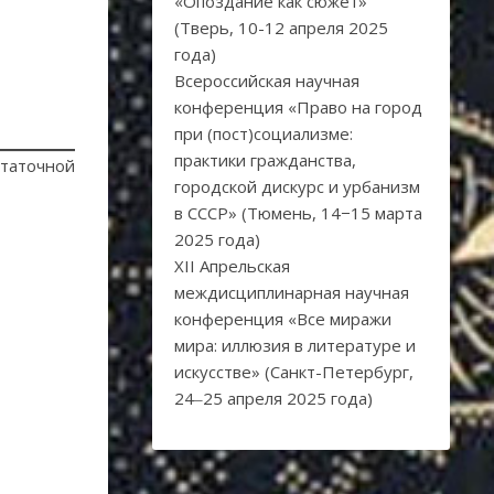
«Опоздание как сюжет»
(Тверь, 10-12 апреля 2025
года)
Всероссийская научная
конференция «Право на город
при (пост)социализме:
практики гражданства,
статочной
городской дискурс и урбанизм
в СССР» (Тюмень, 14−15 марта
2025 года)
XII Апрельская
междисциплинарная научная
конференция «Все миражи
мира: иллюзия в литературе и
искусстве» (Санкт-Петербург,
24‒25 апреля 2025 года)