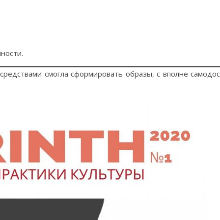
ности.
редствами смогла сформировать образы, с вполне самодо