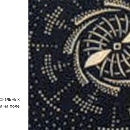
локальных
а на поле