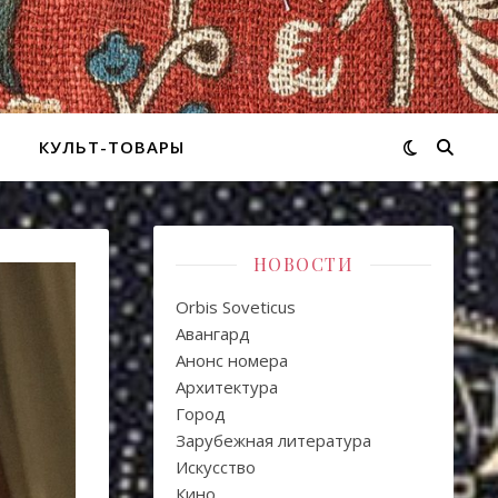
КУЛЬТ-ТОВАРЫ
НОВОСТИ
Orbis Soveticus
Авангард
Анонс номера
Архитектура
Город
Зарубежная литература
Искуcство
Кино