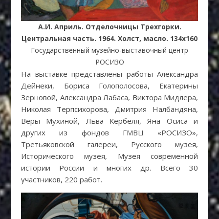
А.И. Априль. Отделочницы Трехгорки.
Центральная часть. 1964. Холст, масло. 134х160
Государственный музейно-выставочный центр
РОСИЗО
На выставке представлены работы Александра
Дейнеки, Бориса Голополосова, Екатерины
Зерновой, Александра Лабаса, Виктора Мидлера,
Николая Терпсихорова, Дмитрия Налбандяна,
Веры Мухиной, Льва Кербеля, Яна Осиса и
других из фондов ГМВЦ «РОСИЗО»,
Третьяковской галереи, Русского музея,
Исторического музея, Музея современной
истории России и многих др. Всего 30
участников, 220 работ.