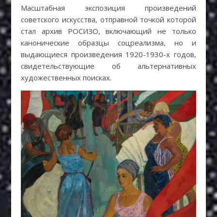
Масштабная экспозиция произведений
советского искусства, отправной точкой которой
стал архив РОСИЗО, включающий не только
канонические образцы соцреализма, но и
выдающиеся произведения 1920-1930-х годов,
свидетельствующие об альтернативных
художественных поисках.