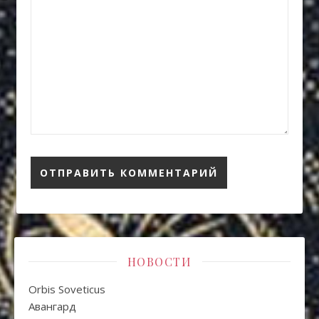
НОВОСТИ
Orbis Soveticus
Авангард