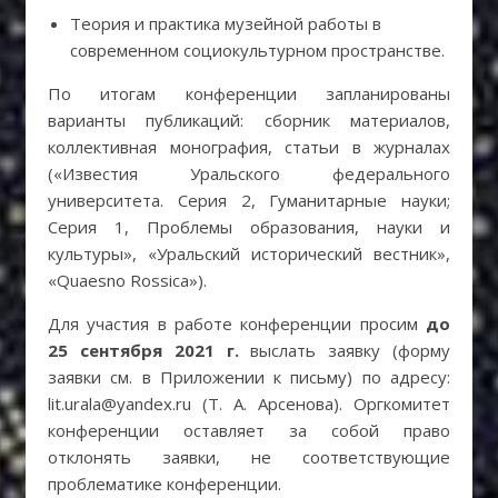
Теория и практика музейной работы в
современном социокультурном пространстве.
По итогам конференции запланированы
варианты публикаций: сборник материалов,
коллективная монография, статьи в журналах
(«Известия Уральского федерального
университета. Серия 2, Гуманитарные науки;
Серия 1, Проблемы образования, науки и
культуры», «Уральский исторический вестник»,
«Quaesno Rossica»).
Для участия в работе конференции просим
до
25 сентября 2021 г.
выслать заявку (форму
заявки см. в Приложении к письму) по адресу:
lit.urala@yandex.ru (Т. А. Арсенова). Оргкомитет
конференции оставляет за собой право
отклонять заявки, не соответствующие
проблематике конференции.