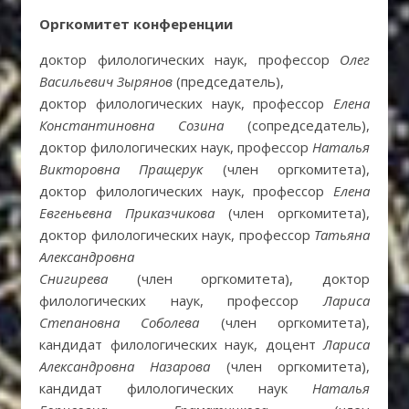
Оргкомитет конференции
доктор филологических наук, профессор
Олег
Васильевич Зырянов
(председатель),
доктор филологических наук, профессор
Елена
Константиновна Созина
(сопредседатель),
доктор филологических наук, профессор
Наталья
Викторовна Пращерук
(член оргкомитета),
доктор филологических наук, профессор
Елена
Евгеньевна Приказчикова
(член оргкомитета),
доктор филологических наук, профессор
Татьяна
Александровна
Снигирева
(член оргкомитета), доктор
филологических наук, профессор
Лариса
Степановна Соболева
(член оргкомитета),
кандидат филологических наук, доцент
Лариса
Александровна Назарова
(член оргкомитета),
кандидат филологических наук
Наталья