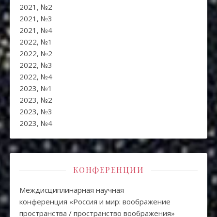
2021, №2
2021, №3
2021, №4
2022, №1
2022, №2
2022, №3
2022, №4
2023, №1
2023, №2
2023, №3
2023, №4
КОНФЕРЕНЦИИ
Междисциплинарная научная
конференция «Россия и мир: воображение
пространства / пространство воображения»