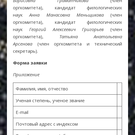
Борисовна Граматчикова
(член
оргкомитета), кандидат филологических
наук
Анна Манасовна Меньщикова
(член
оргкомитета), кандидат филологических
наук
Георгий Алексеевич Григорьев
(член
оргкомитета),
Татьяна Анатольевна
Арсенова
(член оргкомитета и технический
секретарь).
Форма заявки
Приложение
Фамилия, имя, отчество
Ученая степень, ученое звание
E-mail
Почтовый адрес с индексом