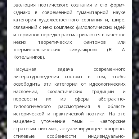
эволюция поэтического сознания и его форм».
Однако в современной гуманитарной науке
категория художественного сознания и, шире,
связанный с нею комплекс филологических идей
и терминов нередко рассматриваются в качестве
неких теоретических фантомов или
«терминологических симулякров» (В. А.
Котельников).
Насущная задача современного
литературоведения состоит в том, чтобы
освободить эти категории от идеологических
наслоений, схоластических традиций и
перевести их из сферы абстрактно-
типологического рассмотрения в область
исторической и практической поэтики. На это
нацелено уточнение темы — «авторские
стратегии письма», актуализирующее жанрово-
стилевые особенности индивидуально-