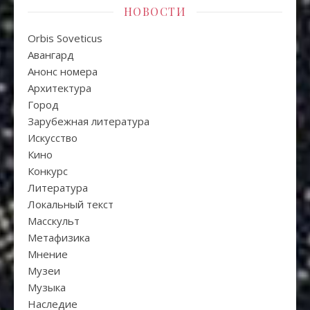
НОВОСТИ
Orbis Soveticus
Авангард
Анонс номера
Архитектура
Город
Зарубежная литература
Искуcство
Кино
Конкурс
Литература
Локальный текст
Масскульт
Метафизика
Мнение
Музеи
Музыка
Наследие