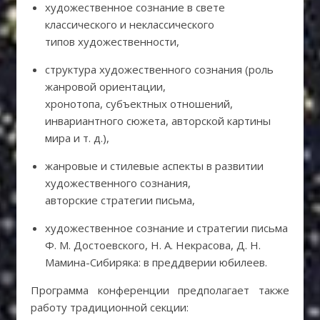
художественное сознание в свете
классического и неклассического
типов художественности,
структура художественного сознания (роль
жанровой ориентации,
хронотопа, субъектных отношений,
инвариантного сюжета, авторской картины
мира и т. д.),
жанровые и стилевые аспекты в развитии
художественного сознания,
авторские стратегии письма,
художественное сознание и стратегии письма
Ф. М. Достоевского, Н. А. Некрасова, Д. Н.
Мамина-Сибиряка: в преддверии юбилеев.
Программа конференции предполагает также
работу традиционной секции: