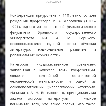
05.07.2021
Конференция приурочена к 110-летию со дня
рождения профессора И. А. Дергачева (1911–
1991), одного из основателей филологического
факультета Уральского государственного
университета им. А. М. Горького,
основоположника научной школы «Русская
литература: национальное развитие и
региональные особенности».
Категория «художественное сознание»,
заявленная в качестве темы конференции,
является важнейшей составляющей
человеческой ментальности и одной из
основополагающих филологических категорий.
Начиная с А. Н. Веселовского, принципиальная
задача истории литературы — «ясное
понимание того, что такое поэзия, что такое