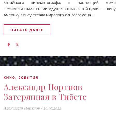
китайского кинематографа, в настоящий моме
семимильными шагами идущего к заветной цели — скину
Америку с пьедестала мирового киногегемона.…
ЧИТАТЬ ДАЛЕЕ
,
КИНО
СОБЫТИЯ
Александр Портнов
Затерянная в Тибете
Александр Портнов
/
26.07.2022