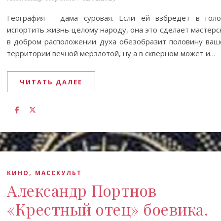
География – дама суровая. Если ей взбредет в голо
испортить жизнь целому народу, она это сделает мастерс
в добром расположении духа обезобразит половину ваш
территории вечной мерзлотой, ну а в скверном может и…
ЧИТАТЬ ДАЛЕЕ
,
КИНО
МАССКУЛЬТ
Александр Портнов
«Крестный отец» боевика.