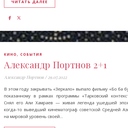
ЧИТАТЬ ДАЛЕЕ
,
КИНО
СОБЫТИЯ
Александр Портнов 2+1
Александр Портнов
/
29.07.2022
В этом году закрывать «Зеркало» выпало фильму «Бо ба б
показанному в рамках программы «Тарковский контекст
Снял его Али Хамраев — живая легенда ушедшей эпох
когда-то выведший кинематограф советской Средней Аз
на мировой уровень своей…