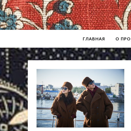
ГЛАВНАЯ
О ПРО