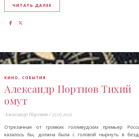
ЧИТАТЬ ДАЛЕЕ
,
КИНО
СОБЫТИЯ
Александр Портнов Тихий
омут
Александр Портнов
/
27.07.2022
Отрезанная от громких голливудских премьер Росси
казалось бы, должна была с головой нырнуть в безд