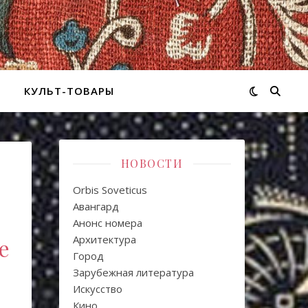
КУЛЬТ-ТОВАРЫ
НОВОСТИ
Orbis Soveticus
Авангард
Анонс номера
Архитектура
е
Город
Зарубежная литература
Искуcство
Кино