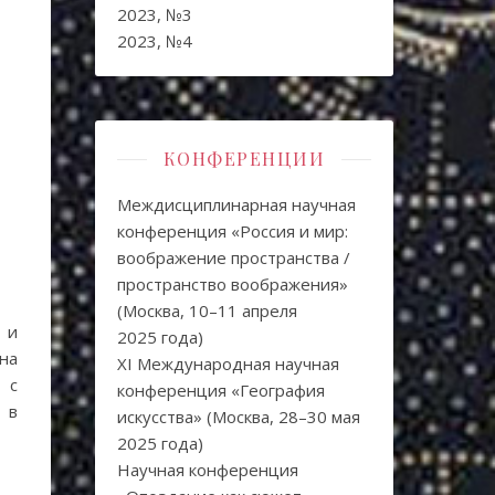
2023, №3
2023, №4
КОНФЕРЕНЦИИ
Междисциплинарная научная
конференция «Россия и мир:
воображение пространства /
пространство воображения»
(Москва, 10–11 апреля
 и
2025 года)
на
XI Международная научная
 с
конференция «География
 в
искусства» (Москва, 28–30 мая
2025 года)
Научная конференция