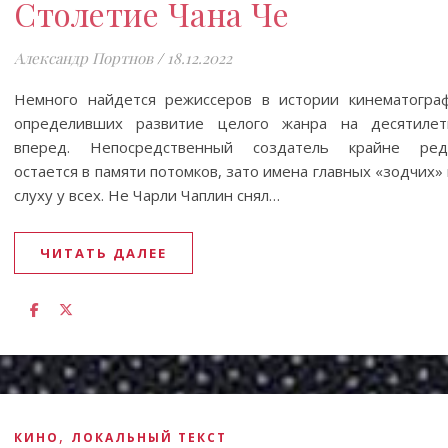
Столетие Чана Че
Александр Портнов
/
18.12.2022
Немного найдется режиссеров в истории кинематограф
определивших развитие целого жанра на десятилет
вперед. Непосредственный создатель крайне ред
остается в памяти потомков, зато имена главных «зодчих»
слуху у всех. Не Чарли Чаплин снял…
ЧИТАТЬ ДАЛЕЕ
,
КИНО
ЛОКАЛЬНЫЙ ТЕКСТ