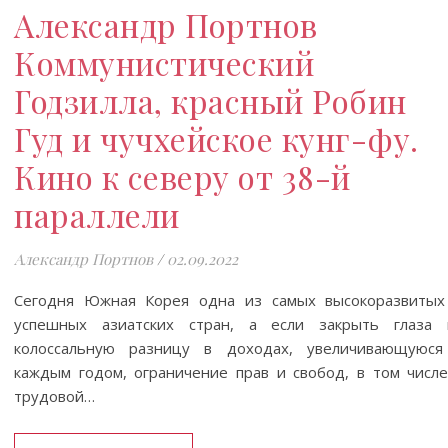
Александр Портнов
Коммунистический
Годзилла, красный Робин
Гуд и чучхейское кунг-фу.
Кино к северу от 38-й
параллели
Александр Портнов
/
02.09.2022
Сегодня Южная Корея одна из самых высокоразвитых
успешных азиатских стран, а если закрыть глаза 
колоссальную разницу в доходах, увеличивающуюся
каждым годом, ограничение прав и свобод, в том числе
трудовой…