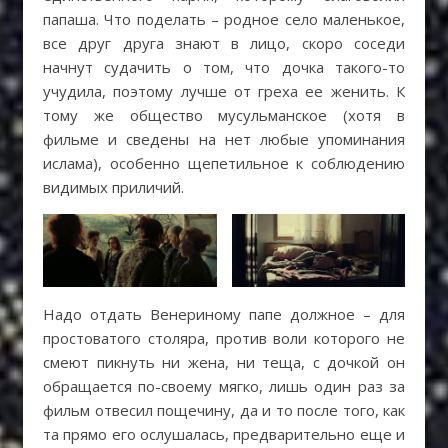
папаша. Что поделать – родное село маленькое,
все друг друга знают в лицо, скоро соседи
начнут судачить о том, что дочка такого-то
учудила, поэтому лучше от греха ее женить. К
тому же общество мусульманское (хотя в
фильме и сведены на нет любые упоминания
ислама), особенно щепетильное к соблюдению
видимых приличий.
Надо отдать Венериному папе должное – для
простоватого столяра, против воли которого не
смеют пикнуть ни жена, ни теща, с дочкой он
обращается по-своему мягко, лишь один раз за
фильм отвесил пощечину, да и то после того, как
та прямо его ослушалась, предварительно еще и