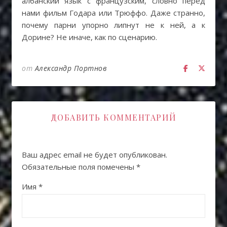
албанский язык с французским, словно перед
нами фильм Годара или Трюффо. Даже странно,
почему парни упорно липнут не к ней, а к
Дорине? Не иначе, как по сценарию.
от
Александр Портнов
ДОБАВИТЬ КОММЕНТАРИЙ
Ваш адрес email не будет опубликован.
Обязательные поля помечены
*
Имя
*