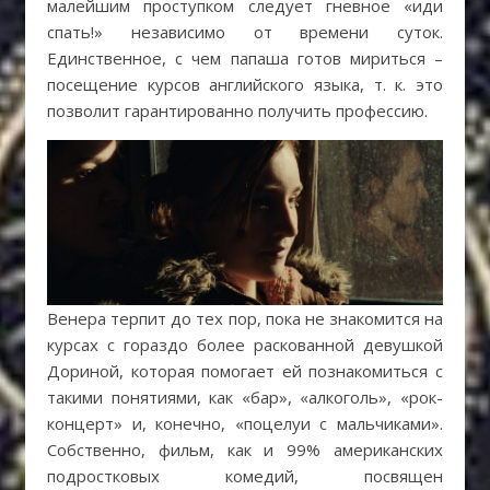
малейшим проступком следует гневное «иди
спать!» независимо от времени суток.
Единственное, с чем папаша готов мириться –
посещение курсов английского языка, т. к. это
позволит гарантированно получить профессию.
Венера терпит до тех пор, пока не знакомится на
курсах с гораздо более раскованной девушкой
Дориной, которая помогает ей познакомиться с
такими понятиями, как «бар», «алкоголь», «рок-
концерт» и, конечно, «поцелуи с мальчиками».
Собственно, фильм, как и 99% американских
подростковых комедий, посвящен