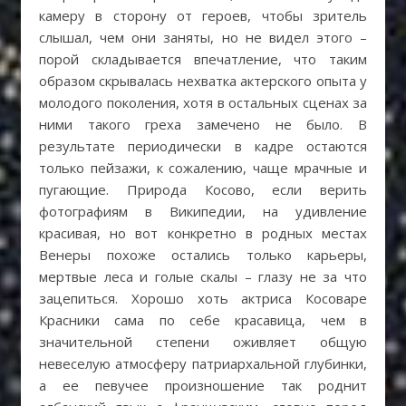
камеру в сторону от героев, чтобы зритель
слышал, чем они заняты, но не видел этого –
порой складывается впечатление, что таким
образом скрывалась нехватка актерского опыта у
молодого поколения, хотя в остальных сценах за
ними такого греха замечено не было. В
результате периодически в кадре остаются
только пейзажи, к сожалению, чаще мрачные и
пугающие. Природа Косово, если верить
фотографиям в Википедии, на удивление
красивая, но вот конкретно в родных местах
Венеры похоже остались только карьеры,
мертвые леса и голые скалы – глазу не за что
зацепиться. Хорошо хоть актриса Косоваре
Красники сама по себе красавица, чем в
значительной степени оживляет общую
невеселую атмосферу патриархальной глубинки,
а ее певучее произношение так роднит