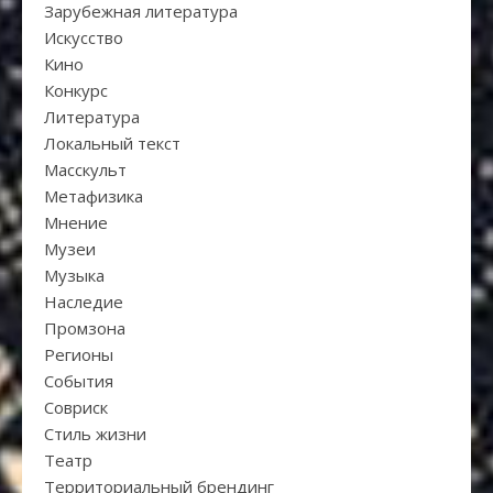
Зарубежная литература
Искуcство
Кино
Конкурс
Литература
Локальный текст
Масскульт
Метафизика
Мнение
Музеи
Музыка
Наследие
Промзона
Регионы
События
Совриск
Стиль жизни
Театр
Территориальный брендинг