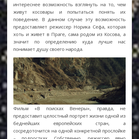
интереснее возможность взглянуть на то, чем
живут косовары и попытаться понять их
поведение. В данном случае эту возможность
предоставляет режиссер Норика Сефа, которая
хоть и живет в Праге, сама родом из Косова, а
значит по определению куда лучше нас
понимает душу своего народа.
Фильм «В поисках Венеры», правда, не
предоставит целостный портрет жизни одной из
беднейших европейских стран, а
сосредоточится на одной конкретной прослойке
– подростках. Собственно, режиссер явно