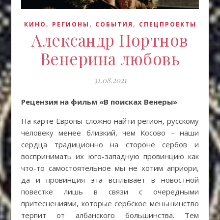
,
,
,
КИНО
РЕГИОНЫ
СОБЫТИЯ
СПЕЦПРОЕКТЫ
Александр Портнов
Венерина любовь
31.08.2021
Рецензия на фильм «В поисках Венеры»
На карте Европы сложно найти регион, русскому
человеку менее близкий, чем Косово – наши
сердца традиционно на стороне сербов и
воспринимать их юго-западную провинцию как
что-то самостоятельное мы не хотим априори,
да и провинция эта всплывает в новостной
повестке лишь в связи с очередными
притеснениями, которые сербское меньшинство
терпит от албанского большинства. Тем