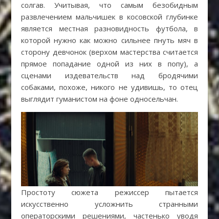
солгав. Учитывая, что самым безобидным
развлечением мальчишек в косовской глубинке
является местная разновидность футбола, в
которой нужно как можно сильнее пнуть мяч в
сторону девчонок (верхом мастерства считается
прямое попадание одной из них в попу), а
сценами издевательств над бродячими
собаками, похоже, никого не удивишь, то отец
выглядит гуманистом на фоне односельчан.
Простоту сюжета режиссер пытается
искусственно усложнить странными
операторскими решениями, частенько уводя